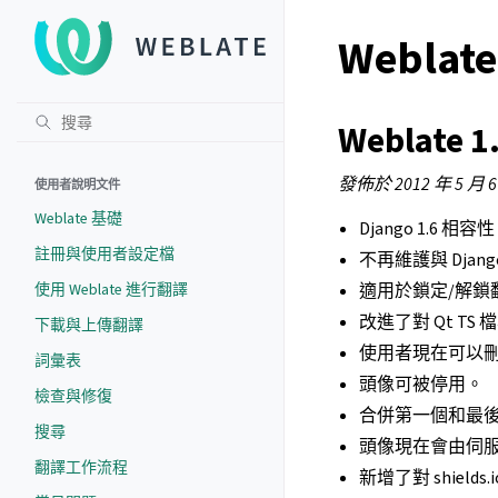
Weblat
Weblate 1
發佈於 2012 年 5 月 
使用者說明文件
Weblate 基礎
Django 1.6 相容
註冊與使用者設定檔
不再維護與 Djang
使用 Weblate 進行翻譯
適用於鎖定/解鎖
改進了對 Qt TS
下載與上傳翻譯
使用者現在可以
詞彙表
頭像可被停用。
檢查與修復
合併第一個和最
搜尋
頭像現在會由伺
翻譯工作流程
新增了對 shield