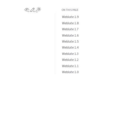
View this page
Edit this page
ON THIS PAGE
Weblate 1.9
Weblate 1.8
Weblate 1.7
Weblate 1.6
Weblate 1.5
Weblate 1.4
Weblate 1.3
Weblate 1.2
Weblate 1.1
Weblate 1.0