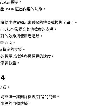
vatar 顯示。
 JSON 匯出內容的功能。
進度條中也會顯示未透過的檢查或模糊字串了。
commit 掛勾及提交其他檔案的支援。
更好的效能與使用者體驗。
的新介面。
o 檔案的支援。
料的數量以改進各種搜尋的速度。
示字詞數量。
.4
23 日。
時無法一起刪除檢查/評論的問題。
用翻譯的自動傳播。