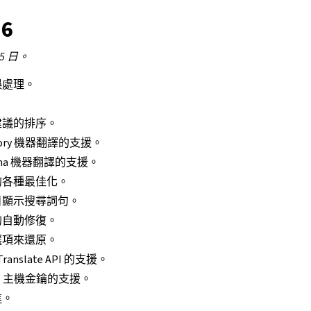
.6
25 日。
誤處理。
建議的排序。
ory 機器翻譯的支援。
ama 機器翻譯的支援。
的各種最佳化。
目顯示搜尋詞句。
的自動修復。
選項來還原。
ranslate API 的支援。
H 主機金鑰的支援。
進。