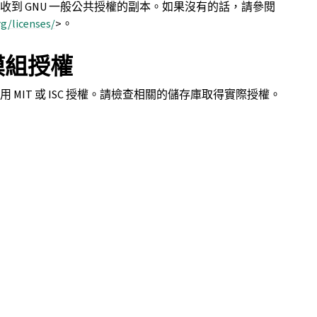
收到 GNU 一般公共授權的副本。如果沒有的話，請參閱
g/licenses/
>。
e 模組授權
模組使用 MIT 或 ISC 授權。請檢查相關的儲存庫取得實際授權。