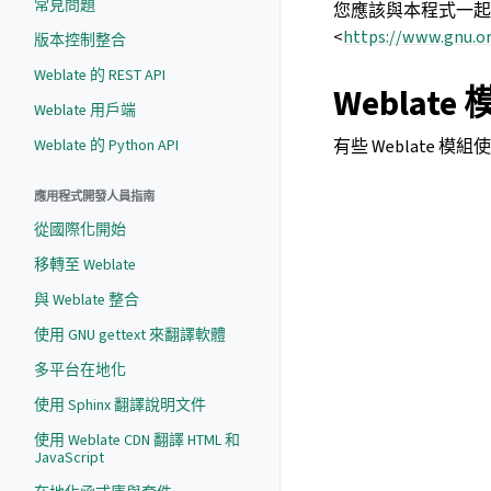
常見問題
您應該與本程式一起
<
https://www.gnu.or
版本控制整合
Weblate 的 REST API
Weblat
Weblate 用戶端
Weblate 的 Python API
有些 Weblate 
應用程式開發人員指南
從國際化開始
移轉至 Weblate
與 Weblate 整合
使用 GNU gettext 來翻譯軟體
多平台在地化
使用 Sphinx 翻譯說明文件
使用 Weblate CDN 翻譯 HTML 和
JavaScript