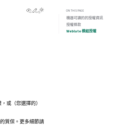
View this page
Edit this page
ON THIS PAGE
機器可讀的的授權資訊
授權條款
Weblate 模組授權
權，或（您選擇的）
的質保。更多細節請