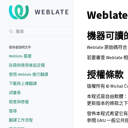
Weblat
機器可讀
Weblate 原始碼符合
使用者說明文件
Weblate 基礎
若要審查 Weblat
註冊與使用者設定檔
授權條款
使用 Weblate 進行翻譯
下載與上傳翻譯
版權所有 © Michal Či
詞彙表
本程式是自由軟體：
檢查與修復
更新版本的條款之下
搜尋
發佈本程式希望它有
翻譯工作流程
參閱 GNU 一般公共