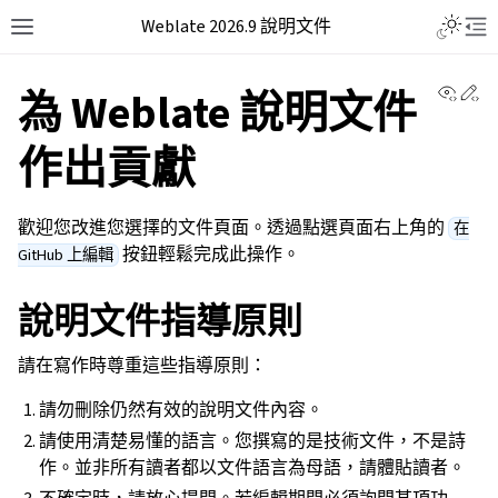
Weblate 2026.9 說明文件
View 
Ed
為 Weblate 說明文件
作出貢獻
歡迎您改進您選擇的文件頁面。透過點選頁面右上角的
在
按鈕輕鬆完成此操作。
GitHub 上編輯
說明文件指導原則
請在寫作時尊重這些指導原則：
請勿刪除仍然有效的說明文件內容。
請使用清楚易懂的語言。您撰寫的是技術文件，不是詩
作。並非所有讀者都以文件語言為母語，請體貼讀者。