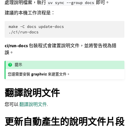
處理說明檔案，執行
即可。
uv
sync
--group
docs
建議的本機工作流程是：
make
-C
docs
update-docs

ci/run-docs
包裝程式會建置說明文件，並將警告視為錯
誤。
提示
您還需要安裝
graphviz
來建置文件。
翻譯說明文件
您可以
翻譯說明文件
.
更新自動產生的說明文件片段