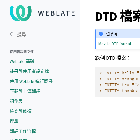
DTD 檔
也參考
Mozilla DTD format
使用者說明文件
範例 DTD 檔案：
Weblate 基礎
註冊與使用者設定檔
<!ENTITY hello "
<!ENTITY orangut
使用 Weblate 進行翻譯
<!ENTITY try "">
<!ENTITY thanks 
下載與上傳翻譯
詞彙表
檢查與修復
搜尋
翻譯工作流程