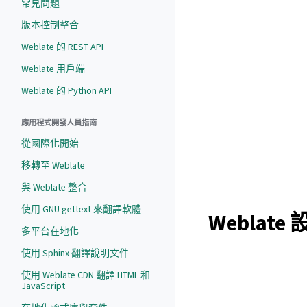
常見問題
版本控制整合
Weblate 的 REST API
Weblate 用戶端
Weblate 的 Python API
應用程式開發人員指南
從國際化開始
移轉至 Weblate
與 Weblate 整合
使用 GNU gettext 來翻譯軟體
Weblate
多平台在地化
使用 Sphinx 翻譯說明文件
使用 Weblate CDN 翻譯 HTML 和
JavaScript