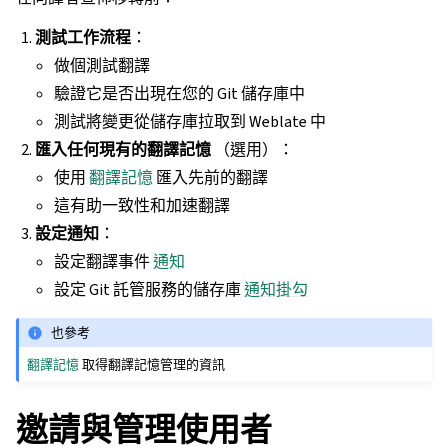
測試工作流程
：
做個測試翻譯
驗證它是否出現在您的 Git 儲存庫中
測試將變更從儲存庫拉取到 Weblate 中
匯入任何現有的翻譯記憶
（選用）：
使用
翻譯記憶
匯入先前的翻譯
這有助一致性和加速翻譯
設定通知
：
設定翻譯事件
通知
設定 Git 託管服務的儲存庫
通知掛勾
也參考
翻譯記憶
取得翻譯記憶管理的資訊
邀請與管理使用者