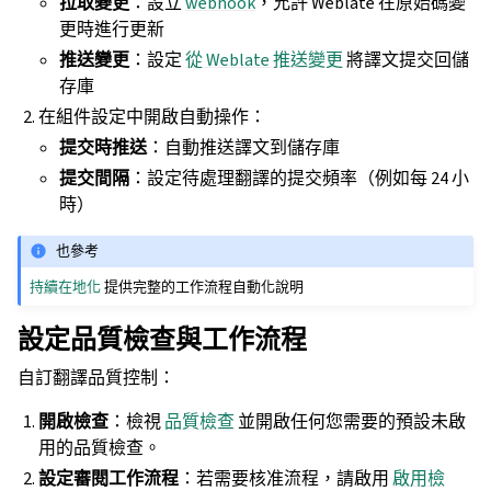
拉取變更
：設立
webhook
，允許 Weblate 在原始碼變
更時進行更新
推送變更
：設定
從 Weblate 推送變更
將譯文提交回儲
存庫
在組件設定中開啟自動操作：
提交時推送
：自動推送譯文到儲存庫
提交間隔
：設定待處理翻譯的提交頻率（例如每 24 小
時）
也參考
持續在地化
提供完整的工作流程自動化說明
設定品質檢查與工作流程
自訂翻譯品質控制：
開啟檢查
：檢視
品質檢查
並開啟任何您需要的預設未啟
用的品質檢查。
設定審閱工作流程
：若需要核准流程，請啟用
啟用檢