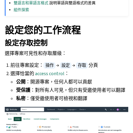
雙語言和單語言格式
說明單語與雙語格式的差異
組件探索
設定您的工作流程
設定存取控制
選擇專案可見性和存取層級：
前往專案設定：
→
→
分頁
操作
設定
存取
選擇恰當的
access control
：
公開
：開源專案，任何人都可以貢獻
受保護
：對所有人可見，但只有受邀使用者可以翻譯
私密
：僅受邀使用者可檢視和翻譯