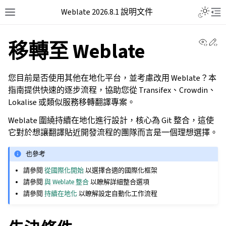
Weblate 2026.8.1 說明文件
View 
Ed
移轉至 Weblate
您目前是否使用其他在地化平台，並考慮改用 Weblate？本
指南提供快速的逐步流程，協助您從 Transifex、Crowdin、
Lokalise 或類似服務移轉翻譯專案。
Weblate 圍繞持續在地化進行設計，核心為 Git 整合，這使
它對於想讓翻譯貼近開發流程的團隊而言是一個理想選擇。
也參考
請參閱
從國際化開始
以選擇合適的國際化框架
請參閱
與 Weblate 整合
以瞭解詳細整合選項
請參閱
持續在地化
以瞭解設定自動化工作流程