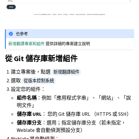
也參考
新增翻譯專案和組件
提供詳細的專案建立說明
從 Git 儲存庫新增組件
建立專案後，點選
新增翻譯組件
選取
從版本控制系統
設定您的組件：
組件名稱
：例如「應用程式字串」、「網站」、「說
明文件」
儲存庫 URL
： 您的 Git 儲存庫 URL （HTTPS 或 SSH）
儲存庫分支
：選用；指定儲存庫分支（若未指定，
Weblate 會自動偵測預設分支）
Weblate 將自動偵測：