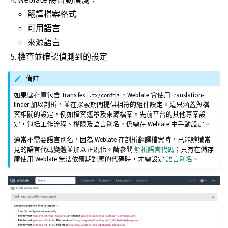
翻譯檔案格式
可用語言
來源語言
檢查並確認偵測到的設定
備註
如果儲存庫包含 Transifex
，Weblate 會使用 translation-
.tx/config
finder 加以剖析，並在探索期間提供相符的組件設定。這只涵蓋與檔
案相關的設定，例如檔案遮罩及來源檔案。先前平台的其他專案設
定，包括工作流程、權限及語言別名，仍需在 Weblate 中手動設定。
通常不需要語言別名，因為 Weblate 在剖析翻譯檔案時，已能辨識常
見的語言代碼變體並加以正規化。請參閱
解析語言代碼
；只有在儲存
庫使用 Weblate 無法依預期對應的代碼時，才需設定
語言別名
。