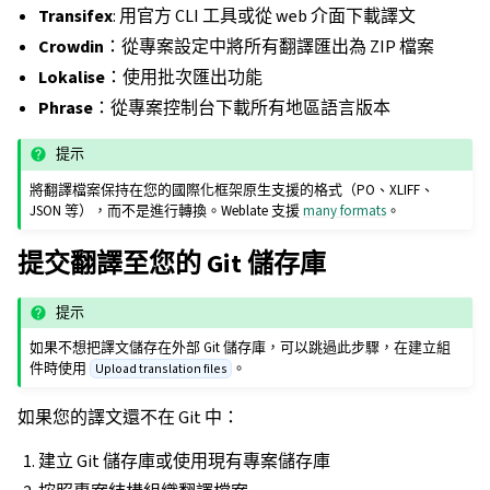
Transifex
: 用官方 CLI 工具或從 web 介面下載譯文
Crowdin
：從專案設定中將所有翻譯匯出為 ZIP 檔案
Lokalise
：使用批次匯出功能
Phrase
：從專案控制台下載所有地區語言版本
提示
將翻譯檔案保持在您的國際化框架原生支援的格式（PO、XLIFF、
JSON 等），而不是進行轉換。Weblate 支援
many formats
。
提交翻譯至您的 Git 儲存庫
提示
如果不想把譯文儲存在外部 Git 儲存庫，可以跳過此步驟，在建立組
件時使用
。
Upload translation files
如果您的譯文還不在 Git 中：
建立 Git 儲存庫或使用現有專案儲存庫