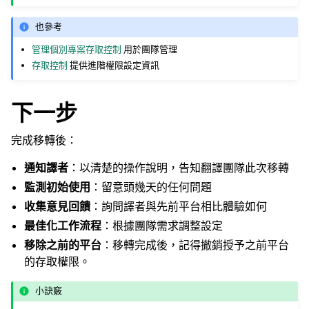
也參考
管理個別專案存取控制
用於團隊管理
存取控制
提供進階權限設定資訊
下一步
完成移轉後：
通知譯者
：以清楚的操作說明，告知翻譯團隊此次移轉
監測初始使用
：留意頭幾天的任何問題
收集意見回饋
：詢問譯者與先前平台相比體驗如何
最佳化工作流程
：根據團隊需求調整設定
移除之前的平台
：移轉完成後，記得撤銷授予之前平台
的存取權限。
小訣竅