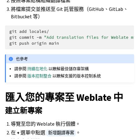
按照專案結構組織翻譯檔案
將檔案提交並推送至 Git 託管服務（GitHub、GitLab、
Bitbucket 等）
git
add
locales/

git
commit
-m
"Add translation files for Weblate mig
git
push
origin
也參考
請參閱
持續在地化
以瞭解最佳儲存庫架構
請參閱
版本控制整合
以瞭解支援的版本控制系統
匯入您的專案至 Weblate 中
建立新專案
導覽至您的 Weblate 執行個體。
在
+
選單中點選
。
新增翻譯專案