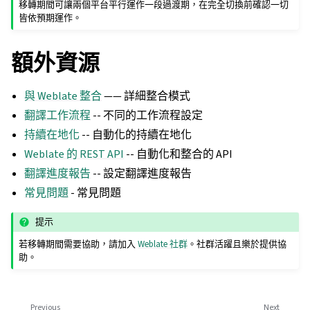
移轉期間可讓兩個平台平行運作一段過渡期，在完全切換前確認一切
皆依預期運作。
額外資源
與 Weblate 整合
—— 詳細整合模式
翻譯工作流程
-- 不同的工作流程設定
持續在地化
-- 自動化的持續在地化
Weblate 的 REST API
-- 自動化和整合的 API
翻譯進度報告
-- 設定翻譯進度報告
常見問題
- 常見問題
提示
若移轉期間需要協助，請加入
Weblate 社群
。社群活躍且樂於提供協
助。
Previous
Next