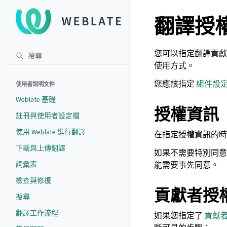
翻譯授
您可以指定翻譯貢獻
使用方式。
您應該指定
組件設
使用者說明文件
Weblate 基礎
授權資訊
註冊與使用者設定檔
使用 Weblate 進行翻譯
在指定授權資訊的時
下載與上傳翻譯
如果不需要特別同意
詞彙表
能需要事先同意。
檢查與修復
貢獻者授
搜尋
翻譯工作流程
如果您指定了
貢獻