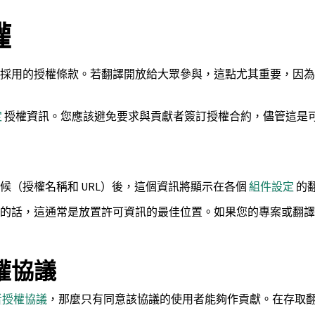
權
採用的授權條款。若翻譯開放給大眾參與，這點尤其重要，因為
定
授權資訊。您應該避免要求與貢獻者簽訂授權合約，儘管這是
候（授權名稱和 URL）後，這個資訊將顯示在各個
組件設定
的
的話，這通常是放置許可資訊的最佳位置。如果您的專案或翻譯
權協議
者授權協議
，那麼只有同意該協議的使用者能夠作貢獻。在存取