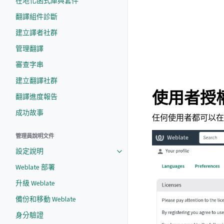
在地化函式庫與套件
翻譯組件診斷
建立譯者社群
管理翻譯
審查字串
建立翻譯社群
使用者授
翻譯進度報告
成功故事
任何使用者都可以在
管理員說明文件
設定說明
Weblate 部署
升級 Weblate
備份和移動 Weblate
身分驗證