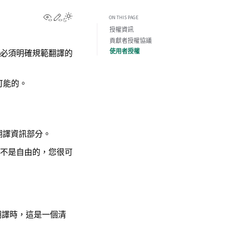
View this page
Edit this page
ON THIS PAGE
授權資訊
貢獻者授權協議
使用者授權
必須明確規範翻譯的
可能的。
翻譯資訊部分。
不是自由的，您很可
翻譯時，這是一個清