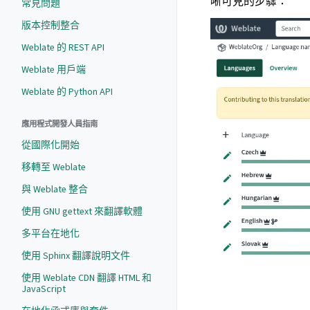
晰可見的步驟：
常見問題
版本控制整合
Weblate 的 REST API
Weblate 用戶端
Weblate 的 Python API
應用程式開發人員指南
從國際化開始
移轉至 Weblate
與 Weblate 整合
使用 GNU gettext 來翻譯軟體
多平台在地化
使用 Sphinx 翻譯說明文件
使用 Weblate CDN 翻譯 HTML 和
JavaScript