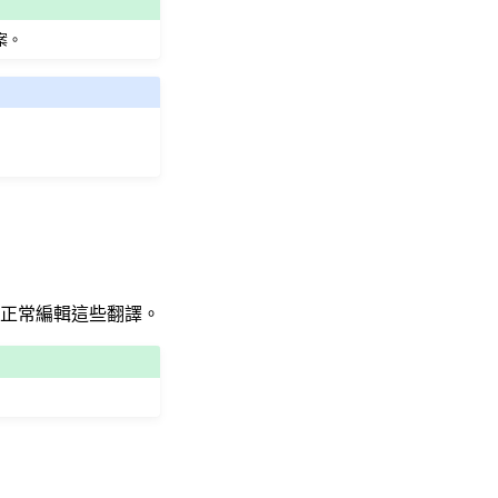
案。
正常編輯這些翻譯。