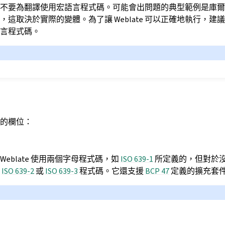
不要為翻譯使用宏語言程式碼。可能會出問題的典型範例是庫爾
，這取決於實際的變體。為了讓 Weblate 可以正確地執行，建
言程式碼。
言
的欄位：
eblate 使用兩個字母程式碼，如
ISO 639-1
所定義的，但對於
用
ISO 639-2
或
ISO 639-3
程式碼。它還支援
BCP 47
定義的擴充套