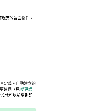
到任何現有的語言物件。
言定義。自動建立的
變更這個（見
變更語
定義就可以新增到即