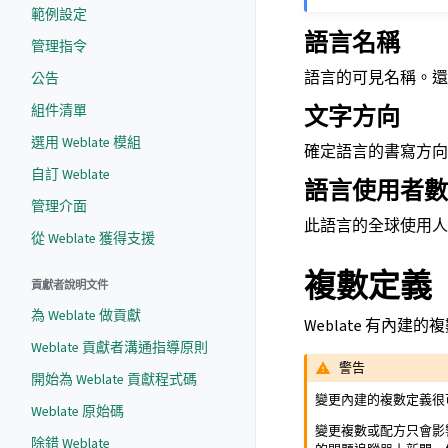
範例設定
語言名稱
管理指令
語言的可見名稱。還要
公告
文字方向
組件清單
選用 Weblate 模組
確定語言的書寫方向
自訂 Weblate
語言使用者數
管理介面
此語言的全球使用人
從 Weblate 獲得支援
複數定義
貢獻者說明文件
為 Weblate 做貢獻
Weblate 有內
Weblate 貢獻者溝通指導原則
警告
開始為 Weblate 貢獻程式碼
變更內建的複數定義很
Weblate 原始碼
變更複數或配方只會影響
除錯 Weblate