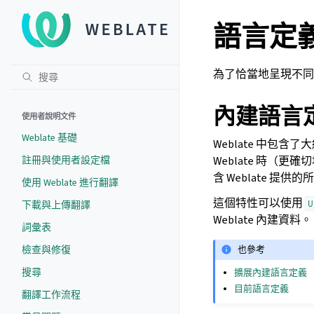
語言定
為了恰當地呈現不同
內建語言
使用者說明文件
Weblate 基礎
Weblate 中包
註冊與使用者設定檔
Weblate 時（更
含 Weblate 提供
使用 Weblate 進行翻譯
這個特性可以使用
U
下載與上傳翻譯
Weblate 內建資料。
詞彙表
檢查與修復
也參考
搜尋
擴展內建語言定義
目前語言定義
翻譯工作流程