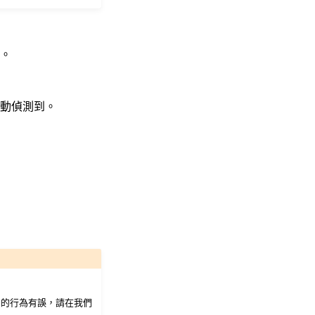
化。
動偵測到。
e 的行為有誤，請在我們