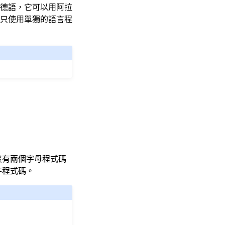
德語，它可以用阿拉
議只使用單獨的語言程
沒有兩個字母程式碼
件程式碼。