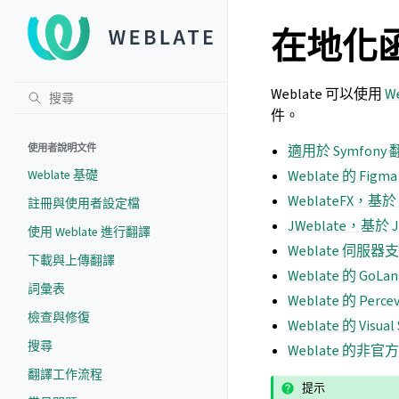
在地化
Weblate 可以使用
We
件。
使用者說明文件
適用於 Symfony
Weblate 基礎
Weblate 的 Figm
WeblateFX，基於 
註冊與使用者設定檔
JWeblate，基於 J
使用 Weblate 進行翻譯
Weblate 伺服器支援
下載與上傳翻譯
Weblate 的 GoLa
詞彙表
Weblate 的 Perce
檢查與修復
Weblate 的 Visua
搜尋
Weblate 的非官方 F
翻譯工作流程
提示