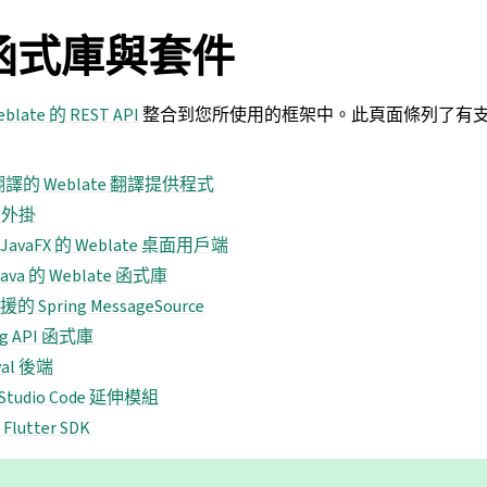
函式庫與套件
blate 的 REST API
整合到您所使用的框架中。此頁面條列了有支援 W
 翻譯的 Weblate 翻譯提供程式
a 外掛
JavaFX 的 Weblate 桌面用戶端
ava 的 Weblate 函式庫
的 Spring MessageSource
ng API 函式庫
val 後端
l Studio Code 延伸模組
lutter SDK