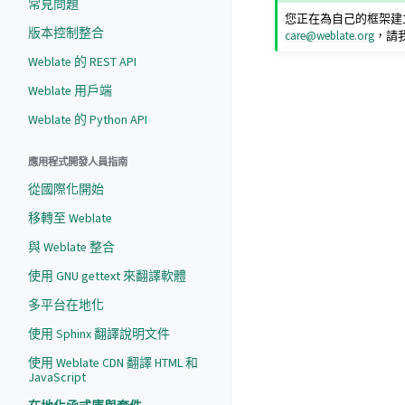
常見問題
您正在為自己的框架建立 
版本控制整合
care
@
weblate
.
org
，請
Weblate 的 REST API
Weblate 用戶端
Weblate 的 Python API
應用程式開發人員指南
從國際化開始
移轉至 Weblate
與 Weblate 整合
使用 GNU gettext 來翻譯軟體
多平台在地化
使用 Sphinx 翻譯說明文件
使用 Weblate CDN 翻譯 HTML 和
JavaScript