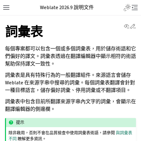
Weblate 2026.9 說明文件
View 
Ed
詞彙表
每個專案都可以包含一個或多個詞彙表，用於儲存術語和它
們偏好的譯文。詞彙表透過在翻譯編輯器中顯示相符的術語
幫助保持譯文一致性。
詞彙表是具有特殊行為的一般翻譯組件。來源語言會儲存
Weblate 在來源字串中搜尋的詞彙。每個詞彙表翻譯會針對
一種目標語言，儲存偏好詞彙、停用詞彙或不翻譯項目。
詞彙表中包含目前所翻譯來源字串內文字的詞彙，會顯示在
翻譯編輯器的側邊欄。
提示
除非啟用，否則不會在品質檢查中使用詞彙表術語，請參閱
與詞彙表
不同
瞭解更多資訊。