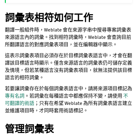
詞彙表相符如何工作
翻譯一般組件時，Weblate 會在來源字串中搜尋專案詞彙表
來源語言內的詞彙。找到相符詞彙時，Weblate 會查詢目前
所翻譯語言的對應詞彙表項目，並在編輯器中顯示。
這表示詞彙表項目必須存在於目標詞彙表語言中，才會在翻
譯該目標語言時顯示。僅含來源語言的詞彙表仍可儲存定義
及情境，但若某種語言沒有詞彙表項目，就無法提供該目標
語言的相符詞彙。
若要讓詞彙存在於每個詞彙表語言中，請將來源項目標記為
專有名詞
。若詞彙在每種語言中都應保持不變，請使用
不
可翻譯的術語
；只有在希望 Weblate 為所有詞彙表語言建立
並維護項目時，才同時套用術語標記。
管理詞彙表