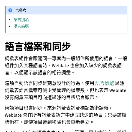
也參考
語言別名
語言篩選
語言檔案和同步
詞彙表組件會跟隨同一專案內一般組件所使用的語言。一般
組件加入某種語言時，Weblate 也會加入缺少的詞彙表語
言，以便顯示該語言的相符詞彙。
這項自動語言同步是刻意設計的行為。使用
語言篩選
過濾
詞彙表語言檔案可減少受管理的檔案數，但也表示 Weblate
沒有詞彙表項目可向遭過濾的目標語言顯示。
術語項目也會同步。來源詞彙表詞彙標記為術語時，
Weblate 會在所有詞彙表語言中建立缺少的項目；只要該旗
標仍在，即使項目遭到移除也會重新建立。