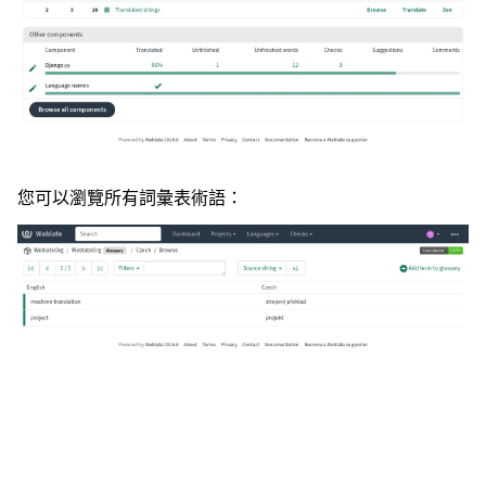
您可以瀏覽所有詞彙表術語：