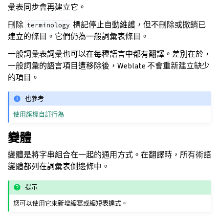
彙表同步會再建立它。
刪除
標記停止自動維護，但不刪除或撤銷已
terminology
建立的條目。它們仍為一般詞彙表條目。
一般詞彙表詞彙也可以在每種語言中都有翻譯。差別在於，
一般詞彙的語言項目遭移除後，Weblate 不會重新建立缺少
的項目。
也參考
使用旗標自訂行為
變體
變體是將字串組合在一起的通用方式。在翻譯時，所有術語
變體都列在詞彙表側邊條中。
提示
您可以使用它來新增縮寫或縮短表達式。