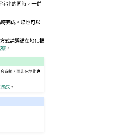
入新字串的同時，一併
碼時完成。您也可以
方式請遵循在地化框
檔案
。
續整合系統，而非在地化專
併衝突
。