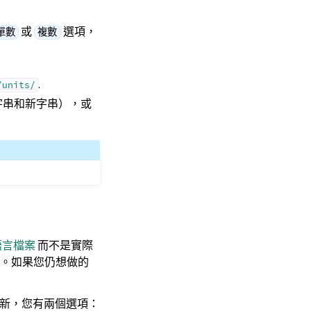
或
選項，
單數
複數
.
/units/
字串和新字串），或
語言檔案
而不是實際
。如果您仍想做的
新，您有兩個選項：