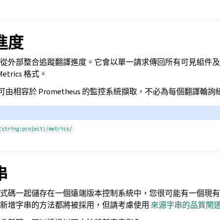
進度
從外部整合追蹤翻譯進度。它會以單一請求傳回所有可見組件及
Metrics 格式。
 表示法可由相容於 Prometheus 的監控系統擷取，不必為每個翻譯輪
(string:project)/metrics/
串
式碼一起儲存在一個遠端版本控制系統中，您很可能有一個現有
何新增字串的方法都將被採用，但請考慮使用
來源字串的品質閘