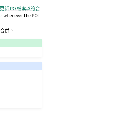
更新 PO 檔案以符合
les whenever the POT
譯合併。