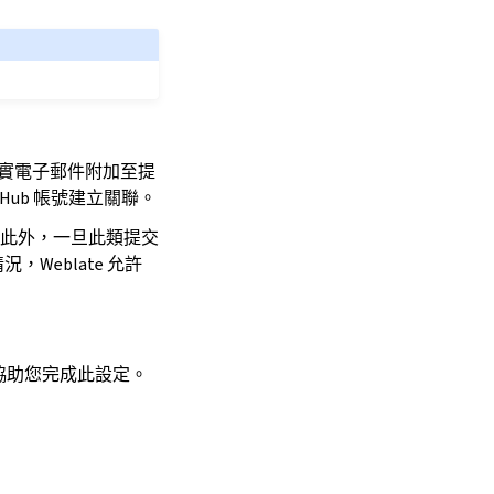
真實電子郵件附加至提
tHub 帳號建立關聯。
此外，一旦此類提交
Weblate 允許
協助您完成此設定。