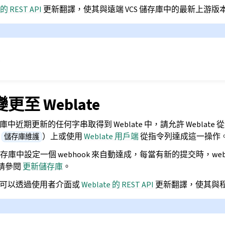
 的 REST API
更新翻譯，使其與遠端 VCS 儲存庫中的最新上游版
更
至 Weblate
存庫中近期更新的任何字串取得到 Weblate 中，請允許 Weblat
在
）上或使用
Weblate 用戶端
從指令列達成這一操作
儲存庫維護
庫中設定一個 webhook 來自動達成，每當有新的提交時，webh
節請參閱
更新儲存庫
。
合，可以透過使用者介面或
Weblate 的 REST API
更新翻譯，使其與