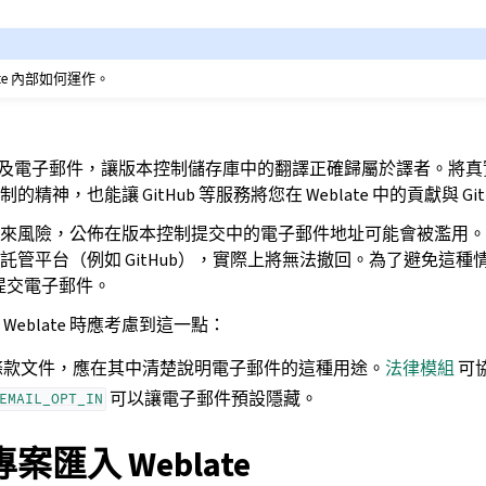
ate 內部如何運作。
使用姓名及電子郵件，讓版本控制儲存庫中的翻譯正確歸屬於譯者。將
精神，也能讓 GitHub 等服務將您在 Weblate 中的貢獻與 Gi
來風險，公佈在版本控制提交中的電子郵件地址可能會被濫用。
管平台（例如 GitHub），實際上將無法撤回。為了避免這種情況，
提交電子郵件。
eblate 時應考慮到這一點：
條款文件，應在其中清楚說明電子郵件的這種用途。
法律模組
可
可以讓電子郵件預設隱藏。
EMAIL_OPT_IN
匯入 Weblate