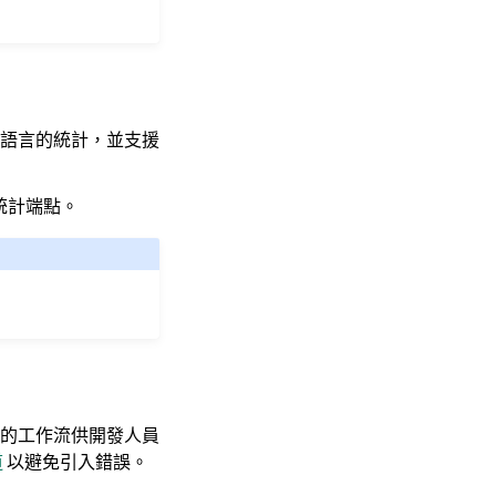
語言的統計，並支援
詢統計端點。
的工作流供開發人員
道
以避免引入錯誤。