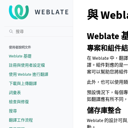
與 Webl
Weblate
專案和組件結
使用者說明文件
Weblate 基礎
在 Weblate 
譯。組件對應的是
註冊與使用者設定檔
案可以幫助您將組件
使用 Weblate 進行翻譯
此外，也可以使用類
下載與上傳翻譯
預設情況下，每個專
詞彙表
如翻譯應有所不同
檢查與修復
儲存庫整合
搜尋
翻譯工作流程
Weblate 的設
動。