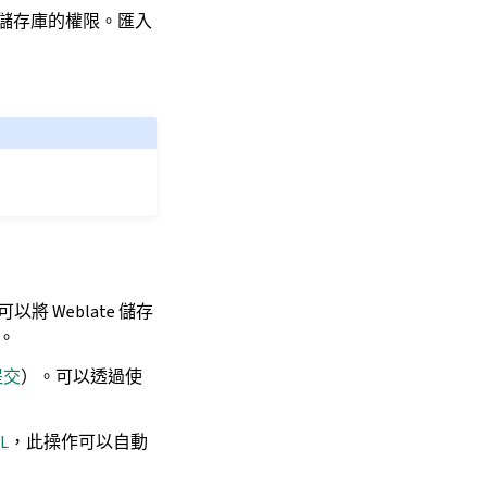
 存取儲存庫的權限。匯入
 Weblate 儲存
。
提交
）。可以透過使
L
，此操作可以自動