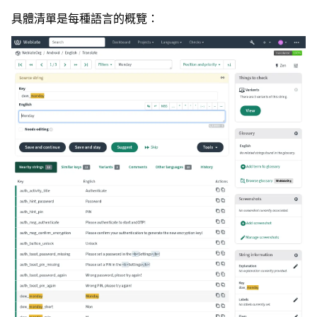
具體清單是每種語言的概覽：