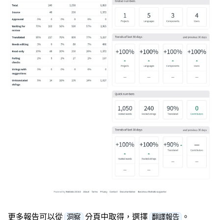
更多報告可以從
分頁中取得，選擇
。
洞察
翻譯報告