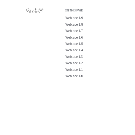
View this page
Edit this page
ON THIS PAGE
Weblate 1.9
Weblate 1.8
Weblate 1.7
Weblate 1.6
Weblate 1.5
Weblate 1.4
Weblate 1.3
Weblate 1.2
Weblate 1.1
Weblate 1.0