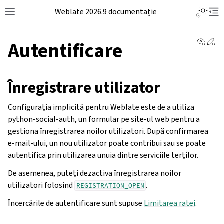
Weblate 2026.9 documentație
View 
Ed
Autentificare
Înregistrare utilizator
Configurația implicită pentru Weblate este de a utiliza
python-social-auth, un formular pe site-ul web pentru a
gestiona înregistrarea noilor utilizatori. După confirmarea
e-mail-ului, un nou utilizator poate contribui sau se poate
autentifica prin utilizarea unuia dintre serviciile terților.
De asemenea, puteți dezactiva înregistrarea noilor
utilizatori folosind
.
REGISTRATION_OPEN
Încercările de autentificare sunt supuse
Limitarea ratei
.