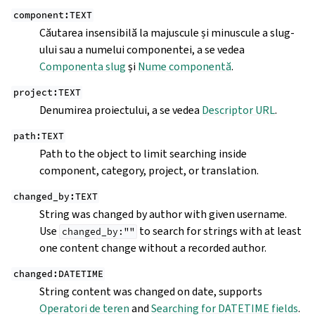
component:TEXT
Căutarea insensibilă la majuscule și minuscule a slug-
ului sau a numelui componentei, a se vedea
Componenta slug
și
Nume componentă
.
project:TEXT
Denumirea proiectului, a se vedea
Descriptor URL
.
path:TEXT
Path to the object to limit searching inside
component, category, project, or translation.
changed_by:TEXT
String was changed by author with given username.
Use
to search for strings with at least
changed_by:""
one content change without a recorded author.
changed:DATETIME
String content was changed on date, supports
Operatori de teren
and
Searching for DATETIME fields
.