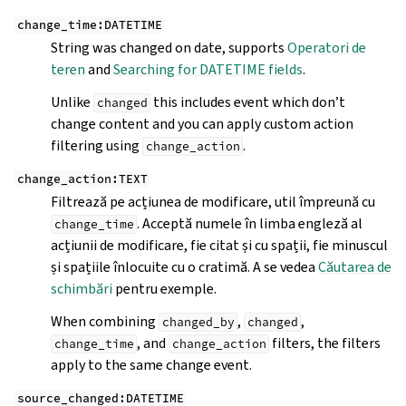
change_time:DATETIME
String was changed on date, supports
Operatori de
teren
and
Searching for DATETIME fields
.
Unlike
this includes event which don’t
changed
change content and you can apply custom action
filtering using
.
change_action
change_action:TEXT
Filtrează pe acțiunea de modificare, util împreună cu
. Acceptă numele în limba engleză al
change_time
acțiunii de modificare, fie citat și cu spații, fie minuscul
și spațiile înlocuite cu o cratimă. A se vedea
Căutarea de
schimbări
pentru exemple.
When combining
,
,
changed_by
changed
, and
filters, the filters
change_time
change_action
apply to the same change event.
source_changed:DATETIME