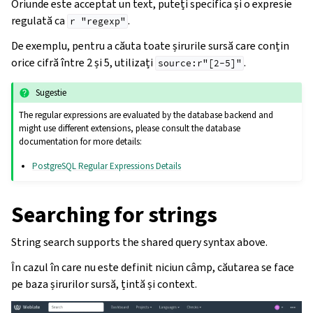
Oriunde este acceptat un text, puteți specifica și o expresie
regulată ca
.
r
"regexp"
De exemplu, pentru a căuta toate șirurile sursă care conțin
orice cifră între 2 și 5, utilizați
.
source:r"[2-5]"
Sugestie
The regular expressions are evaluated by the database backend and
might use different extensions, please consult the database
documentation for more details:
PostgreSQL Regular Expressions Details
Searching for strings
String search supports the shared query syntax above.
În cazul în care nu este definit niciun câmp, căutarea se face
pe baza șirurilor sursă, țintă și context.