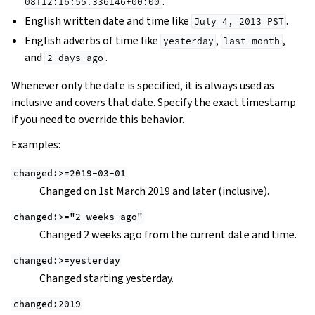
.
08T12:16:55.336146+00:00
English written date and time like
.
July
4,
2013
PST
English adverbs of time like
,
,
yesterday
last
month
and
.
2
days
ago
Whenever only the date is specified, it is always used as
inclusive and covers that date. Specify the exact timestamp
if you need to override this behavior.
Examples:
changed:>=2019-03-01
Changed on 1st March 2019 and later (inclusive).
changed:>="2
weeks
ago"
Changed 2 weeks ago from the current date and time.
changed:>=yesterday
Changed starting yesterday.
changed:2019