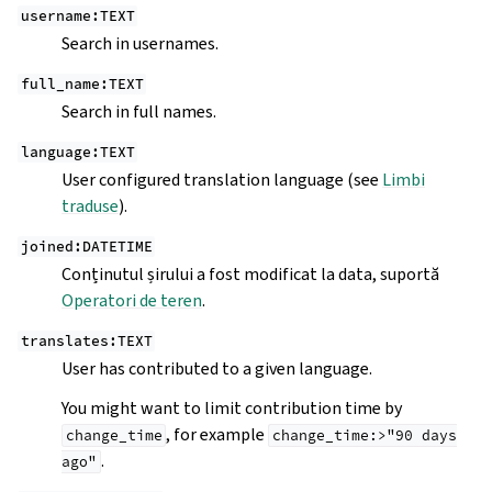
username:TEXT
Search in usernames.
full_name:TEXT
Search in full names.
language:TEXT
User configured translation language (see
Limbi
traduse
).
joined:DATETIME
Conținutul șirului a fost modificat la data, suportă
Operatori de teren
.
translates:TEXT
User has contributed to a given language.
You might want to limit contribution time by
, for example
change_time
change_time:>"90
days
.
ago"