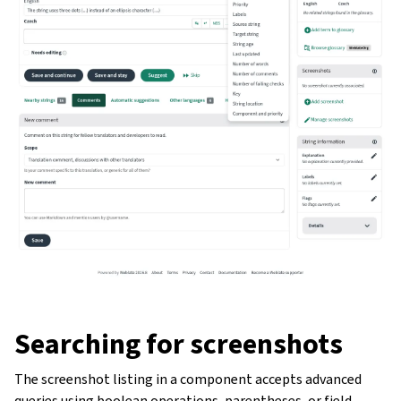
Searching for screenshots
The screenshot listing in a component accepts advanced
queries using boolean operations, parentheses, or field