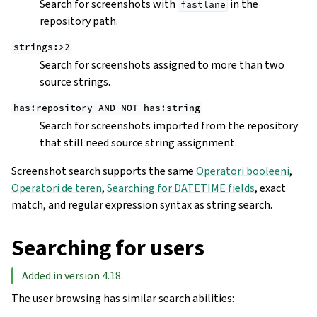
Search for screenshots with
in the
fastlane
repository path.
strings:>2
Search for screenshots assigned to more than two
source strings.
has:repository
AND
NOT
has:string
Search for screenshots imported from the repository
that still need source string assignment.
Screenshot search supports the same
Operatori booleeni
,
Operatori de teren
,
Searching for DATETIME fields
, exact
match, and regular expression syntax as string search.
Searching for users
Added in version 4.18.
The user browsing has similar search abilities: