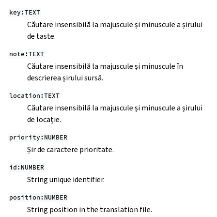
key:TEXT
Căutare insensibilă la majuscule și minuscule a șirului
de taste.
note:TEXT
Căutare insensibilă la majuscule și minuscule în
descrierea șirului sursă.
location:TEXT
Căutare insensibilă la majuscule și minuscule a șirului
de locație.
priority:NUMBER
Șir de caractere prioritate.
id:NUMBER
String unique identifier.
position:NUMBER
String position in the translation file.