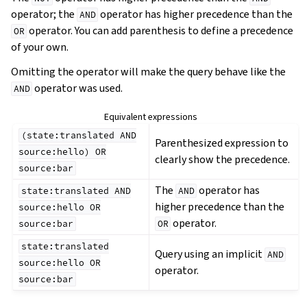
operator; the
operator has higher precedence than the
AND
operator. You can add parenthesis to define a precedence
OR
of your own.
Omitting the operator will make the query behave like the
operator was used.
AND
Equivalent expressions
(state:translated
AND
Parenthesized expression to
source:hello)
OR
clearly show the precedence.
source:bar
The
operator has
state:translated
AND
AND
higher precedence than the
source:hello
OR
operator.
source:bar
OR
state:translated
Query using an implicit
AND
source:hello
OR
operator.
source:bar