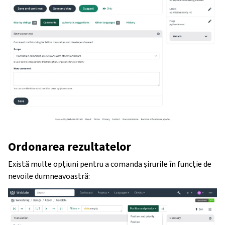
Ordonarea rezultatelor
Există multe opțiuni pentru a comanda șirurile în funcție de
nevoile dumneavoastră: