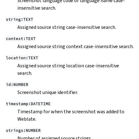
Screenshot language code or language name case-
insensitive search.
string:TEXT
Assigned source string case-insensitive search.
context:TEXT
Assigned source string context case-insensitive search.
location:TEXT
Assigned source string location case-insensitive
search.
id:NUMBER
Screenshot unique identifier.
timestamp:DATETIME
Timestamp for when the screenshot was added to
Weblate.
strings:NUMBER
Number of assigned source strings.