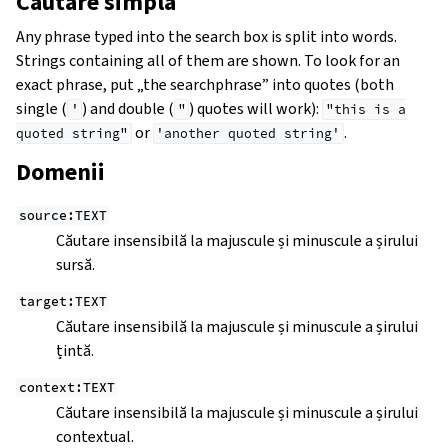
Căutare simplă
Any phrase typed into the search box is split into words.
Strings containing all of them are shown. To look for an
exact phrase, put „the searchphrase” into quotes (both
single (
) and double (
) quotes will work):
'
"
"this
is
a
or
.
quoted
string"
'another
quoted
string'
Domenii
source:TEXT
Căutare insensibilă la majuscule și minuscule a șirului
sursă.
target:TEXT
Căutare insensibilă la majuscule și minuscule a șirului
țintă.
context:TEXT
Căutare insensibilă la majuscule și minuscule a șirului
contextual.