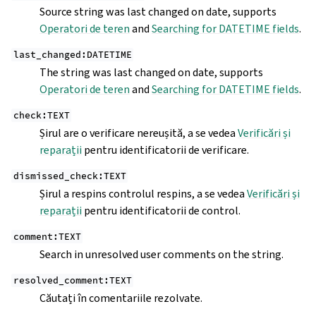
Source string was last changed on date, supports
Operatori de teren
and
Searching for DATETIME fields
.
last_changed:DATETIME
The string was last changed on date, supports
Operatori de teren
and
Searching for DATETIME fields
.
check:TEXT
Șirul are o verificare nereușită, a se vedea
Verificări și
reparații
pentru identificatorii de verificare.
dismissed_check:TEXT
Șirul a respins controlul respins, a se vedea
Verificări și
reparații
pentru identificatorii de control.
comment:TEXT
Search in unresolved user comments on the string.
resolved_comment:TEXT
Căutați în comentariile rezolvate.