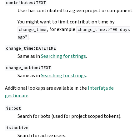
contributes:TEXT
User has contributed to a given project or component.
You might want to limit contribution time by
, for example
change_time
change_time:>"90
days
.
ago"
change_time:DATETIME
Same as in
Searching for strings
.
change_action:TEXT
Same as in
Searching for strings
.
Additional lookups are available in the
Interfața de
gestionare
:
is:bot
Search for bots (used for project scoped tokens).
is:active
Search for active users.