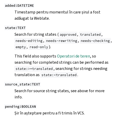
added:DATETIME
Timestamp pentru momentul în care șirul a fost
adăugat la Weblate.
state:TEXT
Search for string states (
,
,
approved
translated
,
,
,
needs-editing
needs-rewriting
needs-checking
,
).
empty
read-only
This field also supports
Operatori de teren
, so
searching for completed strings can be performed as
, searching for strings needing
state:>=translated
translation as
.
state:<translated
source_state:TEXT
Search for source string states, see above for more
info.
pending:BOOLEAN
Șir în așteptare pentru a fi trimis în VCS.