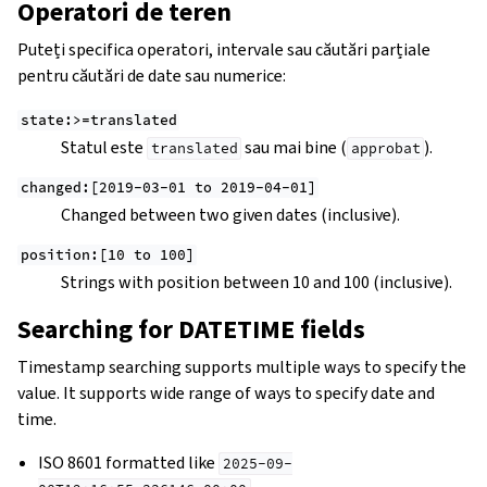
Operatori de teren
Puteți specifica operatori, intervale sau căutări parțiale
pentru căutări de date sau numerice:
state:>=translated
Statul este
sau mai bine (
).
translated
approbat
changed:[2019-03-01
to
2019-04-01]
Changed between two given dates (inclusive).
position:[10
to
100]
Strings with position between 10 and 100 (inclusive).
Searching for DATETIME fields
Timestamp searching supports multiple ways to specify the
value. It supports wide range of ways to specify date and
time.
ISO 8601 formatted like
2025-09-