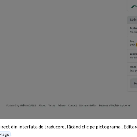
direct din interfața de traducere, făcând clic pe pictograma „Edita
.
Flags