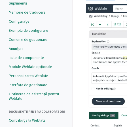
Suplimente
Memorie de traducere
Configurație
Exemplu de configurare
Comenzi de gestionare
Anunțuri
Liste de componente
Module Weblate opționale
Personalizarea Weblate
Interfața de gestionare
Obținerea de asistență pentru
Weblate
DOCUMENTE PENTRU COLABORATORI
Contribuția la Weblate