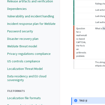
Release artifacts and verification
Dependencies
Vulnerability and incident handling
Incident response plan for Weblate
Password security
Disaster recovery plan
Weblate threat model
Privacy regulations compliance
US controls compliance
Localization Threat Model
Data residency and EU cloud
sovereignty
FILE FORMATS
Localization file formats
Vezi și