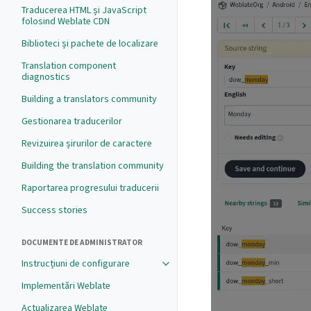
Traducerea HTML și JavaScript
folosind Weblate CDN
Biblioteci și pachete de localizare
Translation component
diagnostics
Building a translators community
Gestionarea traducerilor
Revizuirea șirurilor de caractere
Building the translation community
Raportarea progresului traducerii
Success stories
DOCUMENTE DE ADMINISTRATOR
Instrucțiuni de configurare
Implementări Weblate
Actualizarea Weblate