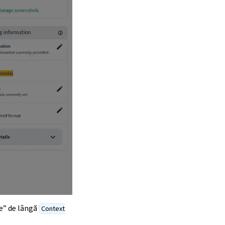
re” de lângă
Context