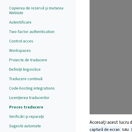
Copierea de rezervă și mutarea
Weblate
Autentificare
Two-factor authentication
Control acces
Workspaces
Proiecte de traducere
Definiții lingvistice
Traducere continuă
Code-hosting integrations
Licențierea traducerilor
Proces traducere
Verificări și reparații
Accesați acest lucru 
Sugestii automate
sau
captură de ecran