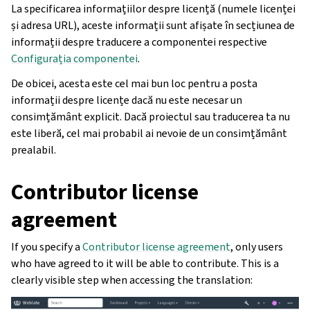
La specificarea informațiilor despre licență (numele licenței
și adresa URL), aceste informații sunt afișate în secțiunea de
informații despre traducere a componentei respective
Configurația componentei
.
De obicei, acesta este cel mai bun loc pentru a posta
informații despre licențe dacă nu este necesar un
consimțământ explicit. Dacă proiectul sau traducerea ta nu
este liberă, cel mai probabil ai nevoie de un consimțământ
prealabil.
Contributor license
agreement
If you specify a
Contributor license agreement
, only users
who have agreed to it will be able to contribute. This is a
clearly visible step when accessing the translation: