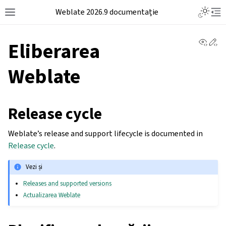
Weblate 2026.9 documentație
View 
Ed
Eliberarea
Weblate
Release cycle
Weblate’s release and support lifecycle is documented in
Release cycle
.
Vezi și
Releases and supported versions
Actualizarea Weblate