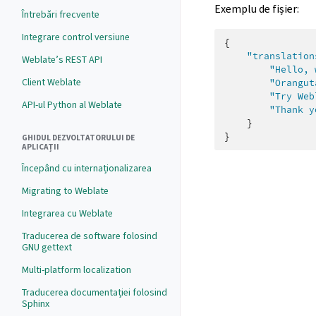
Exemplu de fișier:
Întrebări frecvente
Integrare control versiune
{
"translation
Weblate’s REST API
"Hello, 
Client Weblate
"Orangut
"Try Web
API-ul Python al Weblate
"Thank y
}
}
GHIDUL DEZVOLTATORULUI DE
APLICAȚII
Începând cu internaționalizarea
Migrating to Weblate
Integrarea cu Weblate
Traducerea de software folosind
GNU gettext
Multi-platform localization
Traducerea documentației folosind
Sphinx