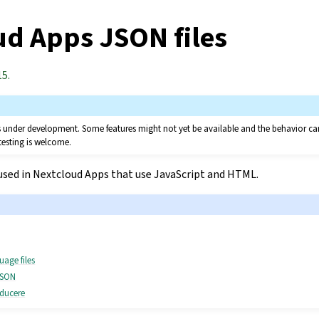
ud Apps JSON files
15.
 is under development. Some features might not yet be available and the behavior 
testing is welcome.
sed in Nextcloud Apps that use JavaScript and HTML.
uage files
 JSON
aducere