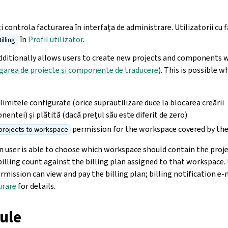
i controla facturarea în interfața de administrare. Utilizatorii cu 
în
Profil utilizator
.
Billing
dditionally allows users to create new projects and components 
garea de proiecte și componente de traducere
). This is possible 
 limitele configurate (orice suprautilizare duce la blocarea creării
entei) și plătită (dacă prețul său este diferit de zero)
permission for the workspace covered by the 
projects to workspace
n user is able to choose which workspace should contain the proje
billing count against the billing plan assigned to that workspace.
rmission can view and pay the billing plan; billing notification e-
urare
for details.
ule