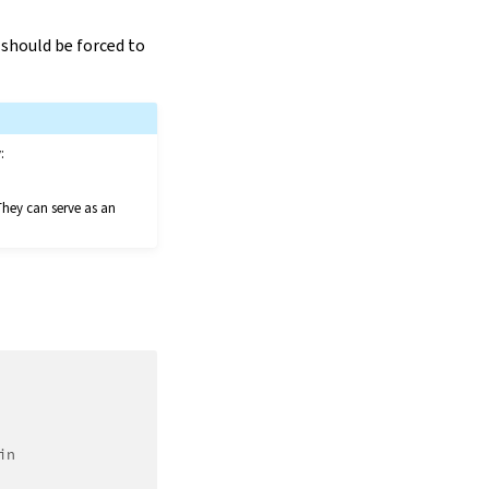
should be forced to
:
They can serve as an
in