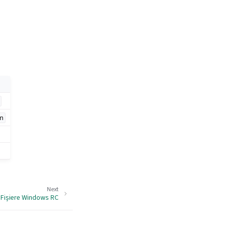
n
Next
Fișiere Windows RC