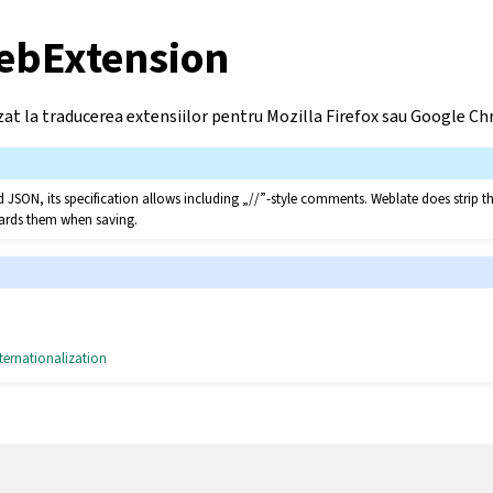
ebExtension
izat la traducerea extensiilor pentru Mozilla Firefox sau Google C
led JSON, its specification allows including „//”-style comments. Weblate does strip
scards them when saving.
ternationalization