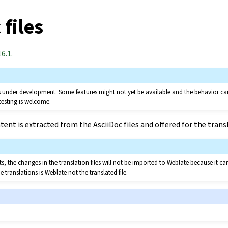
 files
6.1.
 is under development. Some features might not yet be available and the behavior 
testing is welcome.
ent is extracted from the AsciiDoc files and offered for the trans
, the changes in the translation files will not be imported to Weblate because it ca
e translations is Weblate not the translated file.