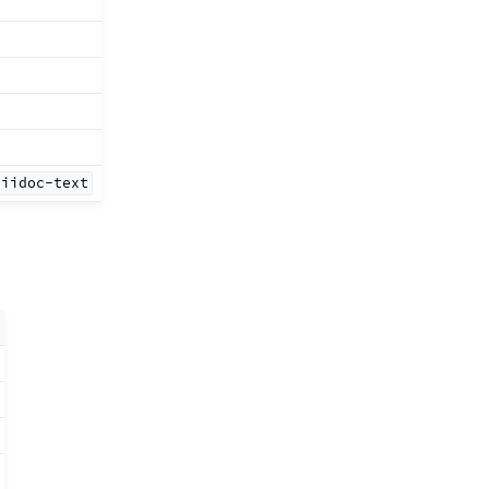
ciidoc-text