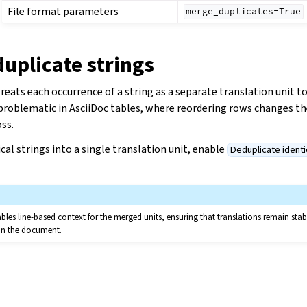
File format parameters
merge_duplicates=True
uplicate strings
reats each occurrence of a string as a separate translation unit t
 problematic in AsciiDoc tables, where reordering rows changes t
oss.
cal strings into a single translation unit, enable
Deduplicate identi
bles line-based context for the merged units, ensuring that translations remain stab
in the document.