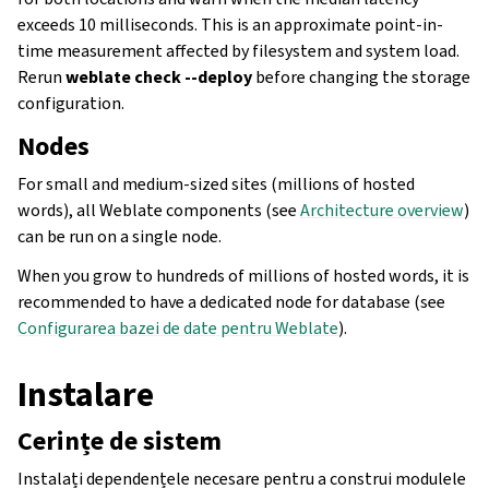
exceeds 10 milliseconds. This is an approximate point-in-
time measurement affected by filesystem and system load.
Rerun
weblate check --deploy
before changing the storage
configuration.
Nodes
For small and medium-sized sites (millions of hosted
words), all Weblate components (see
Architecture overview
)
can be run on a single node.
When you grow to hundreds of millions of hosted words, it is
recommended to have a dedicated node for database (see
Configurarea bazei de date pentru Weblate
).
Instalare
Cerințe de sistem
Instalați dependențele necesare pentru a construi modulele