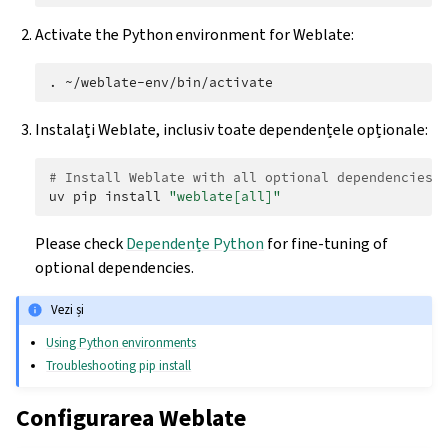
Activate the Python environment for Weblate:
.
Instalați Weblate, inclusiv toate dependențele opționale:
# Install Weblate with all optional dependencies
uv
pip
install
"weblate[all]"
Please check
Dependențe Python
for fine-tuning of
optional dependencies.
Vezi și
Using Python environments
Troubleshooting pip install
Configurarea Weblate