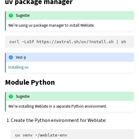
uv package manager
Sugestie
We’re using uv package manager to install Weblate.
curl
-LsSf
https://astral.sh/uv/install.sh
|
Vezi și
Installing uv
Module Python
Sugestie
We’re installing Weblate in a separate Python environment.
Create the Python environment for Weblate:
uv
venv