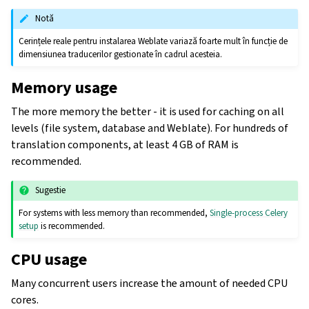
Notă
Cerințele reale pentru instalarea Weblate variază foarte mult în funcție de
dimensiunea traducerilor gestionate în cadrul acesteia.
Memory usage
The more memory the better - it is used for caching on all
levels (file system, database and Weblate). For hundreds of
translation components, at least 4 GB of RAM is
recommended.
Sugestie
For systems with less memory than recommended,
Single-process Celery
setup
is recommended.
CPU usage
Many concurrent users increase the amount of needed CPU
cores.