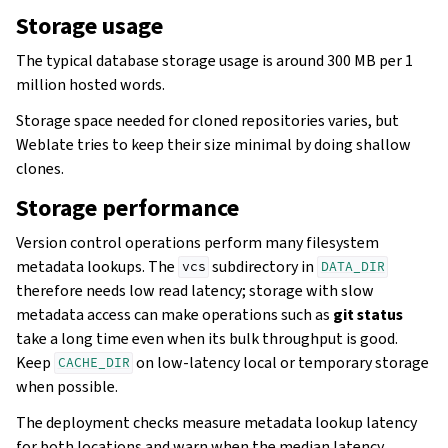
Storage usage
The typical database storage usage is around 300 MB per 1
million hosted words.
Storage space needed for cloned repositories varies, but
Weblate tries to keep their size minimal by doing shallow
clones.
Storage performance
Version control operations perform many filesystem
metadata lookups. The
subdirectory in
vcs
DATA_DIR
therefore needs low read latency; storage with slow
metadata access can make operations such as
git status
take a long time even when its bulk throughput is good.
Keep
on low-latency local or temporary storage
CACHE_DIR
when possible.
The deployment checks measure metadata lookup latency
for both locations and warn when the median latency