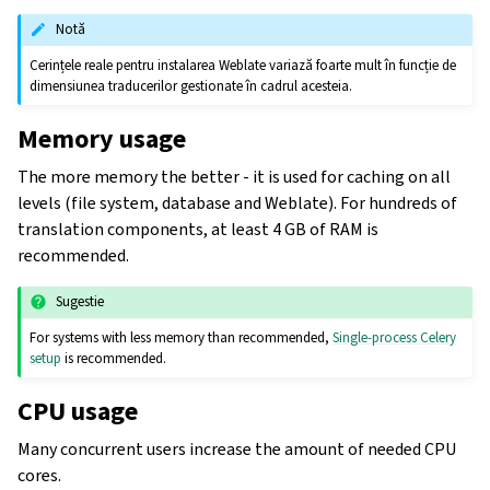
Notă
Cerințele reale pentru instalarea Weblate variază foarte mult în funcție de
dimensiunea traducerilor gestionate în cadrul acesteia.
Memory usage
The more memory the better - it is used for caching on all
levels (file system, database and Weblate). For hundreds of
translation components, at least 4 GB of RAM is
recommended.
Sugestie
For systems with less memory than recommended,
Single-process Celery
setup
is recommended.
CPU usage
Many concurrent users increase the amount of needed CPU
cores.