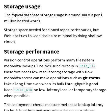
Storage usage
The typical database storage usage is around 300 MB per 1
million hosted words.
Storage space needed for cloned repositories varies, but
Weblate tries to keep their size minimal by doing shallow
clones.
Storage performance
Version control operations perform many filesystem
metadata lookups. The
subdirectory in
vcs
DATA_DIR
therefore needs low read latency; storage with slow
metadata access can make operations such as
git status
take a long time even when its bulk throughput is good.
Keep
on low-latency local or temporary storage
CACHE_DIR
when possible.
The deployment checks measure metadata lookup latency
for both locations and warn when the median latency