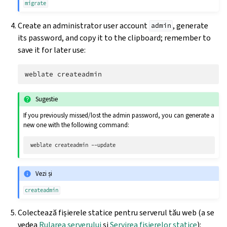
migrate
Create an administrator user account
, generate
admin
its password, and copy it to the clipboard; remember to
save it for later use:
weblate
Sugestie
If you previously missed/lost the admin password, you can generate a
new one with the following command:
weblate
createadmin
Vezi și
createadmin
Colectează fișierele statice pentru serverul tău web (a se
vedea
Rularea serverului
și
Servirea fișierelor statice
):