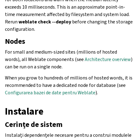
exceeds 10 milliseconds. This is an approximate point-in-
time measurement affected by filesystem and system load.
Rerun
weblate check --deploy
before changing the storage
configuration.
Nodes
For small and medium-sized sites (millions of hosted
words), all Weblate components (see
Architecture overview
)
can be run on a single node.
When you grow to hundreds of millions of hosted words, it is
recommended to have a dedicated node for database (see
Configurarea bazei de date pentru Weblate
).
Instalare
Cerințe de sistem
Instalați dependențele necesare pentru a construi modulele