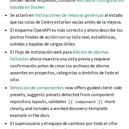
Docker desde respaldos, consulte
Restaurar configuración
basada en Docker
.
Se aclaró en
Instrucciones de mejoras genéricas
al estado
que las colas de Celery estarían vacías antes de la mejora.
El esquema OpenAPI es más correcto y ahora describe los
puntos finales de acción con su lista real, estadísticas,
subidas y bajadas de cargas útiles.
El flujo de instalación web para
Adición de idiomas
faltantes
ahora muestra una vista previa y requiere
confirmación antes de crear los archivos de idioma
ausentes en proyectos, categorías o ámbitos de todo el
sitio.
Detección de componentes
now offers guided client-side
presets, suggests presets detected from component
repository layouts, validates
more
{{
component
}}
clearly, and includes a worked discovery-template
example in the docs.
El superusuario y el equipo de cambios por todo el sitio