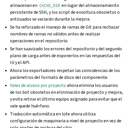
almacenan en
en lugar del almacenamiento
CACHE_DIR
persistente de SSH, y los script de envoltura obsoletos o
anticuados se vaciarán durante la mejora.
Se ha reforzado el manejo de ramas de Git para rechazar
nombres de ramas no válidos antes de realizar
operaciones en el repositorio.
Se han suavizado los errores del repositorio y del segundo
plano de carga antes de exponerlos en las respuestas del
IU y el API.
Ahora los exportadores respetan las coincidencias de los
parámetros del formato de disco del componente.
Vales de acceso por proyecto
ahora elimina los usuarios
de los bot obsoletos en eliminación de proyecto y mejora,
y evita retirar el último equipo asignado para evitar que el
vale quede huérfano.
Traducción automática en lote ahora utiliza
configuración de maquinaria a nivel de proyecto en vez de
solo ajustes de anchura del sitio.