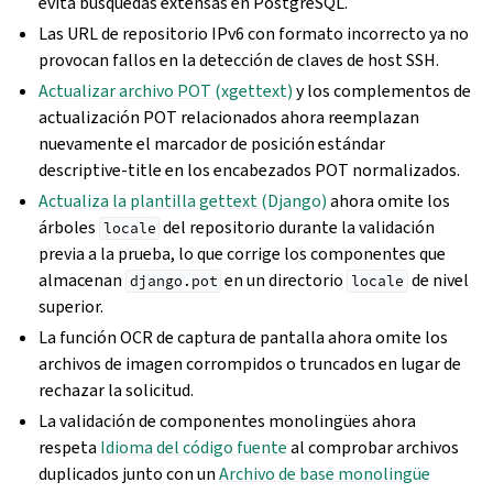
evita búsquedas extensas en PostgreSQL.
Las URL de repositorio IPv6 con formato incorrecto ya no
provocan fallos en la detección de claves de host SSH.
Actualizar archivo POT (xgettext)
y los complementos de
actualización POT relacionados ahora reemplazan
nuevamente el marcador de posición estándar
descriptive-title en los encabezados POT normalizados.
Actualiza la plantilla gettext (Django)
ahora omite los
árboles
del repositorio durante la validación
locale
previa a la prueba, lo que corrige los componentes que
almacenan
en un directorio
de nivel
django.pot
locale
superior.
La función OCR de captura de pantalla ahora omite los
archivos de imagen corrompidos o truncados en lugar de
rechazar la solicitud.
La validación de componentes monolingües ahora
respeta
Idioma del código fuente
al comprobar archivos
duplicados junto con un
Archivo de base monolingüe