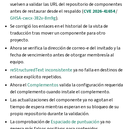
vuelven a validar las URL del repositorio de componentes
antes de restaurar desde el respaldo (
CVE 2026-41654
/
GHSA-cwcx-382v-8m9g
).
Se corrigió los enlaces en el historial de la vista de
traducción tras mover un componente para otro
proyecto.
Ahora se verifica la dirección de correo-e del invitado y la
fecha de vencimiento antes de otorgar membresía al
equipo.
reStructuredText inconsistente
ya no falla en destinos de
enlace explícito repetidos.
Ahora el
Complementos
valida la configuración requerida
del complemento cuando instale el complemento.
Las actualizaciones del componente ya no agotan el
tiempo de espera mientras esperan en su bloqueo de su
propio repositorio durante la validación.
La comprobación de
Espaciado de puntuación
ya no
genera más falsos positivos para contenidos.