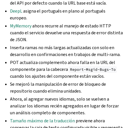
del API por defecto cuando la URL base está vacía.
DeepL
asigna el portugués en plano al portugués
europeo.
MyMemory
ahora recurre al manejo de estado HTTP
cuando el servicio devuelve una respuesta de error distinta
de JSON.
Inserta ramas no más largas actualizadas con solo en
desarrollo en confirmaciones en trabajos de multi‐rama.
POT actualiza complemento ahora falla en la URL del
componente para la cabecera
Report-Msgid-Bugs-To
cuando los ajustes del componente están vacíos.
Se mejoró la manipulación de error de bloqueo de
repositorio cuando elimina unidades.
Ahora, al agregar nuevos idiomas, solo se vuelven a
analizar los idiomas recién agregados en lugar de forzar
un análisis completo de componentes.
Tamaño máximo de la traducción
previene ahora
conservar la caja de texto configurada visible y representa