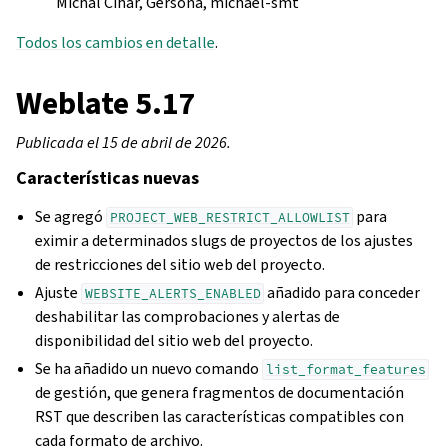
Michal Čihař, Gersona, michael-smt
Todos los cambios en detalle
.
Weblate 5.17
Publicada el 15 de abril de 2026.
Características nuevas
Se agregó
para
PROJECT_WEB_RESTRICT_ALLOWLIST
eximir a determinados slugs de proyectos de los ajustes
de restricciones del sitio web del proyecto.
Ajuste
añadido para conceder
WEBSITE_ALERTS_ENABLED
deshabilitar las comprobaciones y alertas de
disponibilidad del sitio web del proyecto.
Se ha añadido un nuevo comando
list_format_features
de gestión, que genera fragmentos de documentación
RST que describen las características compatibles con
cada formato de archivo.