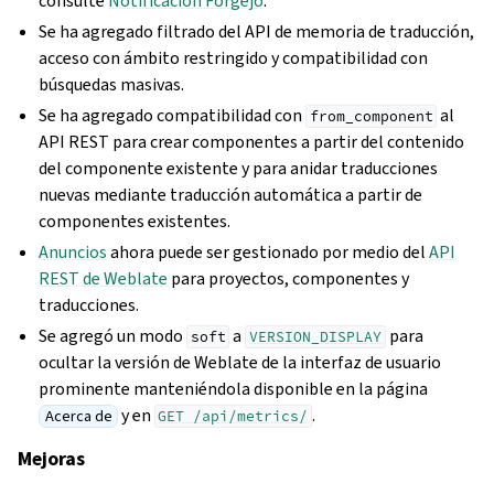
consulte
Notificación Forgejo
.
Se ha agregado filtrado del API de memoria de traducción,
acceso con ámbito restringido y compatibilidad con
búsquedas masivas.
Se ha agregado compatibilidad con
al
from_component
API REST para crear componentes a partir del contenido
del componente existente y para anidar traducciones
nuevas mediante traducción automática a partir de
componentes existentes.
Anuncios
ahora puede ser gestionado por medio del
API
REST de Weblate
para proyectos, componentes y
traducciones.
Se agregó un modo
a
para
soft
VERSION_DISPLAY
ocultar la versión de Weblate de la interfaz de usuario
prominente manteniéndola disponible en la página
y en
.
Acerca de
GET
/api/metrics/
Mejoras