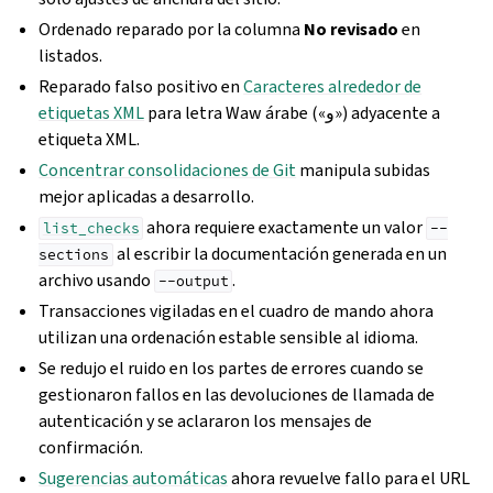
Ordenado reparado por la columna
No revisado
en
listados.
Reparado falso positivo en
Caracteres alrededor de
etiquetas XML
para letra Waw árabe («و») adyacente a
etiqueta XML.
Concentrar consolidaciones de Git
manipula subidas
mejor aplicadas a desarrollo.
ahora requiere exactamente un valor
list_checks
--
al escribir la documentación generada en un
sections
archivo usando
.
--output
Transacciones vigiladas en el cuadro de mando ahora
utilizan una ordenación estable sensible al idioma.
Se redujo el ruido en los partes de errores cuando se
gestionaron fallos en las devoluciones de llamada de
autenticación y se aclararon los mensajes de
confirmación.
Sugerencias automáticas
ahora revuelve fallo para el URL