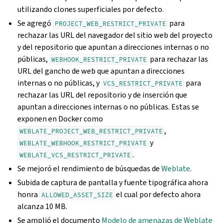
utilizando clones superficiales por defecto.
Se agregó
para
PROJECT_WEB_RESTRICT_PRIVATE
rechazar las URL del navegador del sitio web del proyecto
y del repositorio que apuntan a direcciones internas o no
públicas,
para rechazar las
WEBHOOK_RESTRICT_PRIVATE
URL del gancho de web que apuntan a direcciones
internas o no públicas, y
para
VCS_RESTRICT_PRIVATE
rechazar las URL del repositorio y de inserción que
apuntan a direcciones internas o no públicas. Estas se
exponen en Docker como
,
WEBLATE_PROJECT_WEB_RESTRICT_PRIVATE
y
WEBLATE_WEBHOOK_RESTRICT_PRIVATE
.
WEBLATE_VCS_RESTRICT_PRIVATE
Se mejoró el rendimiento de búsquedas de
Weblate
.
Subida de captura de pantalla y fuente tipográfica ahora
honra
el cual por defecto ahora
ALLOWED_ASSET_SIZE
alcanza 10 MB.
Se amplió el documento
Modelo de amenazas de Weblate