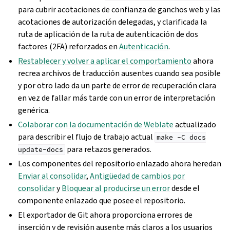
para cubrir acotaciones de confianza de ganchos web y las
acotaciones de autorización delegadas, y clarificada la
ruta de aplicación de la ruta de autenticación de dos
factores (2FA) reforzados en
Autenticación
.
Restablecer y volver a aplicar el comportamiento
ahora
recrea archivos de traducción ausentes cuando sea posible
y por otro lado da un parte de error de recuperación clara
en vez de fallar más tarde con un error de interpretación
genérica.
Colaborar con la documentación de Weblate
actualizado
para describir el flujo de trabajo actual
make
-C
docs
para retazos generados.
update-docs
Los componentes del repositorio enlazado ahora heredan
Enviar al consolidar
,
Antigüedad de cambios por
consolidar
y
Bloquear al producirse un error
desde el
componente enlazado que posee el repositorio.
El exportador de Git ahora proporciona errores de
inserción y de revisión ausente más claros a los usuarios