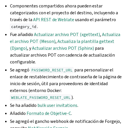
Componentes compartidos ahora pueden estar
categorizados con el proyecto del destino, incluyendo a
través de la
API REST de Weblate
usando el parámetro
.
category_id
Fue añadido
Actualizar archivo POT (xgettext)
,
Actualiza
el archivo POT (Meson)
,
Actualiza la plantilla gettext
(Django)
, y
Actualizar archivo POT (Sphinx)
para
actualizar archivos POT con cadencia de actualización
configurable.
Se agregó
para personalizar el
PASSWORD_RESET_URL
enlace de restablecimiento de contraseña de la página de
inicio de sesión, útil para proveedores de identidad
externos (entorno Docker:
).
WEBLATE_PASSWORD_RESET_URL
Se ha añadido
bulk user invitations
.
Añadido
Formato de Objetive-C
.
Se agregó el gancho webhook de notificación de Forgejo,