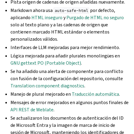
Pista origen de cadenas de origen añadidas nuevamente.
Markdown ahora usa
por defecto,
auto-safe-html
aplicando
HTML inseguro
y
Purgado de HTML no seguro
solo al texto plano y a las cadenas de origen que
contienen marcado HTML estándar o elementos
personalizados válidos.
Interfaces de LLM mejoradas para mejor rendimiento.
Lógica mejorada para añadir plurales monolingües en
GNU gettext PO (Portable Object)
.
Se ha añadido una alerta de componente para conflicto
con fusión de la configuración del repositorio, consulte
Translation component diagnostics
.
Manejo de plural mejorado en
Traducción automática
.
Mensajes de error mejorados en algunos puntos finales de
API REST de Weblate
.
Se actualizaron los documentos de autenticación del ID
de Microsoft Entra y la imagen de marca de inicio de
sesión de Microsoft, manteniendo los identificadores de