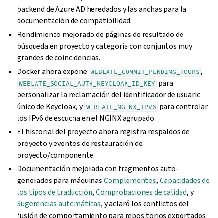
backend de Azure AD heredados y las anchas para la
documentación de compatibilidad.
Rendimiento mejorado de páginas de resultado de
búsqueda en proyecto y categoría con conjuntos muy
grandes de coincidencias.
Docker ahora expone
,
WEBLATE_COMMIT_PENDING_HOURS
para
WEBLATE_SOCIAL_AUTH_KEYCLOAK_ID_KEY
personalizar la reclamación del identificador de usuario
único de Keycloak, y
para controlar
WEBLATE_NGINX_IPV6
los IPv6 de escucha en el NGINX agrupado.
El historial del proyecto ahora registra respaldos de
proyecto y eventos de restauración de
proyecto/componente.
Documentación mejorada con fragmentos auto‐
generados para máquinas
Complementos
,
Capacidades de
los tipos de traducción
,
Comprobaciones de calidad
, y
Sugerencias automáticas
, y aclaró los conflictos del
fusión de comportamiento para repositorios exportados