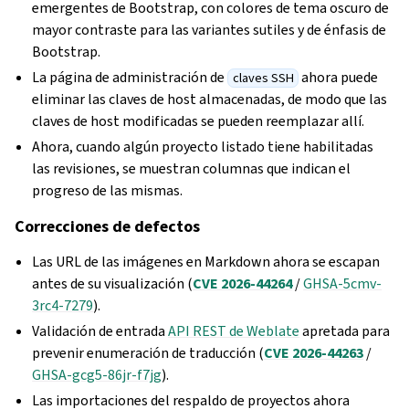
emergentes de Bootstrap, con colores de tema oscuro de
mayor contraste para las variantes sutiles y de énfasis de
Bootstrap.
La página de administración de
ahora puede
claves SSH
eliminar las claves de host almacenadas, de modo que las
claves de host modificadas se pueden reemplazar allí.
Ahora, cuando algún proyecto listado tiene habilitadas
las revisiones, se muestran columnas que indican el
progreso de las mismas.
Correcciones de defectos
Las URL de las imágenes en Markdown ahora se escapan
antes de su visualización (
CVE 2026-44264
/
GHSA-5cmv-
3rc4-7279
).
Validación de entrada
API REST de Weblate
apretada para
prevenir enumeración de traducción (
CVE 2026-44263
/
GHSA-gcg5-86jr-f7jg
).
Las importaciones del respaldo de proyectos ahora