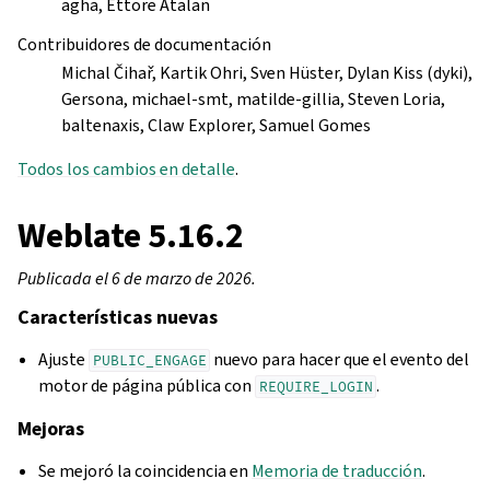
agha, Ettore Atalan
Contribuidores de documentación
Michal Čihař, Kartik Ohri, Sven Hüster, Dylan Kiss (dyki),
Gersona, michael-smt, matilde-gillia, Steven Loria,
baltenaxis, Claw Explorer, Samuel Gomes
Todos los cambios en detalle
.
Weblate 5.16.2
Publicada el 6 de marzo de 2026.
Características nuevas
Ajuste
nuevo para hacer que el evento del
PUBLIC_ENGAGE
motor de página pública con
.
REQUIRE_LOGIN
Mejoras
Se mejoró la coincidencia en
Memoria de traducción
.