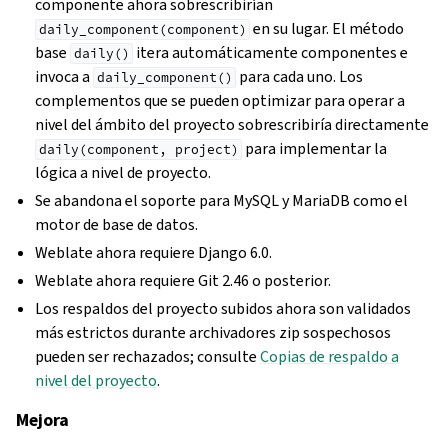
componente ahora sobrescribirían
en su lugar. El método
daily_component(component)
base
itera automáticamente componentes e
daily()
invoca a
para cada uno. Los
daily_component()
complementos que se pueden optimizar para operar a
nivel del ámbito del proyecto sobrescribiría directamente
para implementar la
daily(component,
project)
lógica a nivel de proyecto.
Se abandona el soporte para MySQL y MariaDB como el
motor de base de datos.
Weblate ahora requiere Django 6.0.
Weblate ahora requiere Git 2.46 o posterior.
Los respaldos del proyecto subidos ahora son validados
más estrictos durante archivadores zip sospechosos
pueden ser rechazados; consulte
Copias de respaldo a
nivel del proyecto
.
Mejora