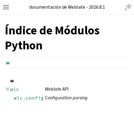
documentación de Weblate - 2026.8.1
Índice de Módulos
Python
w
w
Weblate API
wlc
Configuration parsing
wlc.config