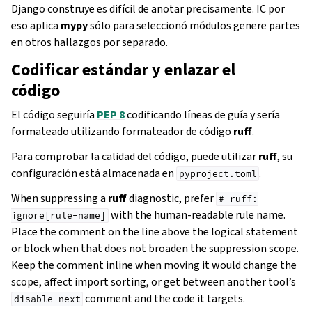
Django construye es difícil de anotar precisamente. IC por
eso aplica
mypy
sólo para seleccionó módulos genere partes
en otros hallazgos por separado.
Codificar estándar y enlazar el
código
El código seguiría
PEP 8
codificando líneas de guía y sería
formateado utilizando formateador de código
ruff
.
Para comprobar la calidad del código, puede utilizar
ruff
, su
configuración está almacenada en
.
pyproject.toml
When suppressing a
ruff
diagnostic, prefer
#
ruff:
with the human-readable rule name.
ignore[rule-name]
Place the comment on the line above the logical statement
or block when that does not broaden the suppression scope.
Keep the comment inline when moving it would change the
scope, affect import sorting, or get between another tool’s
comment and the code it targets.
disable-next