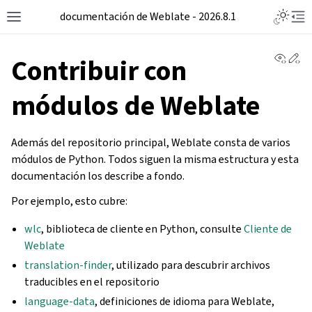
documentación de Weblate - 2026.8.1
View 
Ed
Contribuir con
módulos de Weblate
Además del repositorio principal, Weblate consta de varios
módulos de Python. Todos siguen la misma estructura y esta
documentación los describe a fondo.
Por ejemplo, esto cubre:
wlc
, biblioteca de cliente en Python, consulte
Cliente de
Weblate
translation-finder
, utilizado para descubrir archivos
traducibles en el repositorio
language-data
, definiciones de idioma para Weblate,