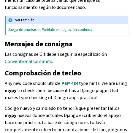
menos un caso de prueba válido que verifique su
funcionamiento según lo documentado.
Ver también
Juego de pruebas de Weblate e integración continua
Mensajes de consigna
Las consignas de Git deben seguir la especificación
Conventional Commits
.
Comprobación de tecleo
Any new code should utilize
PEP 484
type hints. We are using
mypy
to check them because it has a Django plugin that
makes type checking of Django apps practical.
Código nuevo y cambiado no tendría que presentar fallos
mypy
nuevos donde actuales Django escribiendo el apoyo
hace que práctico. La base de código no es todavía
completamente cubierto por anotaciones de tipo, y algunos