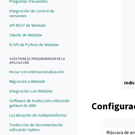
Preguntas frecuentes
Integración de control de
versiones
API REST de Weblate
Cliente de Weblate
El API de Python de Weblate
GUÍA PARA EL PROGRAMADOR DE LA
APLICACIÓN
Iniciar con internacionalización
Migración a Weblate
Indi
Integración con Weblate
Software de traducción utilizando
Configura
gettext de GNU
Localización de multiplataforma
Traducción de documentación
utilizando Sphinx
Máscara de ar