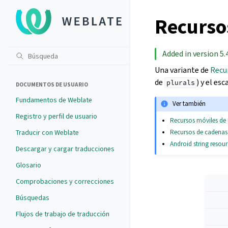
Recurso
Added in version 5.4
Una variante de
Recu
de
) y el esc
plurals
DOCUMENTOS DE USUARIO
Fundamentos de Weblate
Ver también
Registro y perfil de usuario
Recursos móviles de 
Recursos de cadenas
Traducir con Weblate
Android string resou
Descargar y cargar traducciones
Glosario
Comprobaciones y correcciones
Búsquedas
Flujos de trabajo de traducción