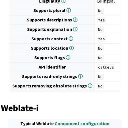
Linguality
ⓘ
Bilingual
Supports plural
ⓘ
No
Supports descriptions
ⓘ
Yes
Supports explanation
ⓘ
No
Supports context
ⓘ
Yes
Supports location
ⓘ
No
Supports flags
ⓘ
No
API identifier
catkeys
Supports read-only strings
ⓘ
No
Supports removing obsolete strings
ⓘ
No
Weblate-i
Typical Weblate
Component configuration