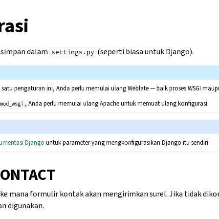
rasi
isimpan dalam
(seperti biasa untuk Django).
settings.py
satu pengaturan ini, Anda perlu memulai ulang Weblate — baik proses WSGI maupu
, Anda perlu memulai ulang Apache untuk memuat ulang konfigurasi.
mod_wsgi
umentasi Django
untuk parameter yang mengkonfigurasikan Django itu sendiri.
CONTACT
e mana formulir kontak akan mengirimkan surel. Jika tidak diko
n digunakan.