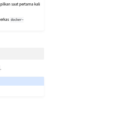
ilkan saat pertama kali
berkas
docker-
.