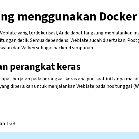
ng menggunakan Docker
eblate yang terdokerisasi, Anda dapat langsung menjalankan in
itungan detik. Semua dependensi Weblate sudah disertakan. Post
bawaan dan Valkey sebagai backend simpanan.
an perangkat keras
apat berjalan pada perangkat keras apa pun saat ini tanpa masala
yang diperlukan untuk menjalankan Weblate pada hos tunggal (We
an 1 GB