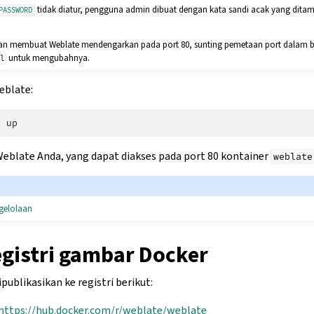
tidak diatur, pengguna admin dibuat dengan kata sandi acak yang ditamp
PASSWORD
kan membuat Weblate mendengarkan pada port 80, sunting pemetaan port dalam 
untuk mengubahnya.
ml
eblate:
e
eblate Anda, yang dapat diakses pada port 80 kontainer
weblate
gelolaan
egistri gambar Docker
ublikasikan ke registri berikut:
https://hub.docker.com/r/weblate/weblate