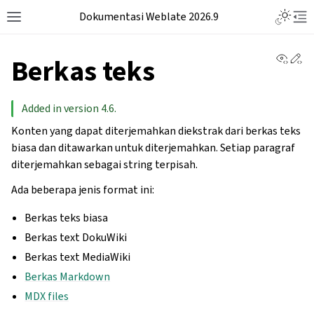
Dokumentasi Weblate 2026.9
View 
Ed
Berkas teks
Added in version 4.6.
Konten yang dapat diterjemahkan diekstrak dari berkas teks
biasa dan ditawarkan untuk diterjemahkan. Setiap paragraf
diterjemahkan sebagai string terpisah.
Ada beberapa jenis format ini:
Berkas teks biasa
Berkas text DokuWiki
Berkas text MediaWiki
Berkas Markdown
MDX files