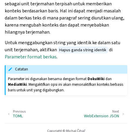
sebagai unit terjemahan terpisah untuk memberikan
konteks berdasarkan baris. Hal ini dapat menjadi masalah
dalam berkas teks di mana paragraf sering diurutkan ulang,
karena mengubah konteks dan dapat menyebabkan
hilangnya terjemahan.
Untuk menggabungkan string yang identik ke dalam satu
unit terjemahan, aktifkan
di
Hapus ganda string identik
Parameter format berkas
.
Catatan
Parameter ini digunakan bersama dengan format
DokuWiki
dan
MediaWiki
. Mengaktifkan opsi ini akan menonaktifkan konteks berbasis
baris untuk unit yang digabungkan.
Previous
Next
TOML
WebExtension JSON
Copyright © Michal Čihař