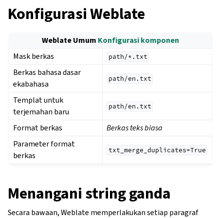
Konfigurasi Weblate
Weblate Umum
Konfigurasi komponen
Mask berkas
path/*.txt
Berkas bahasa dasar
path/en.txt
ekabahasa
Templat untuk
path/en.txt
terjemahan baru
Format berkas
Berkas teks biasa
Parameter format
txt_merge_duplicates=True
berkas
Menangani string ganda
Secara bawaan, Weblate memperlakukan setiap paragraf