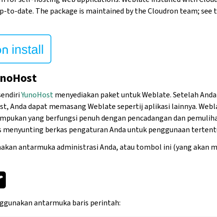
p-to-date. The package is maintained by the Cloudron team; see 
unoHost
endiri
YunoHost
menyediakan paket untuk Weblate. Setelah Anda
, Anda dapat memasang Weblate sepertij aplikasi lainnya. Webl
mpukan yang berfungsi penuh dengan pencadangan dan pemuliha
 menyunting berkas pengaturan Anda untuk penggunaan tertent
kan antarmuka administrasi Anda, atau tombol ini (yang akan
ggunakan antarmuka baris perintah: