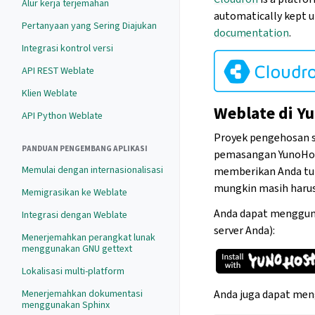
Alur kerja terjemahan
automatically kept u
Pertanyaan yang Sering Diajukan
documentation
.
Integrasi kontrol versi
API REST Weblate
Klien Weblate
Weblate di Y
API Python Weblate
Proyek pengehosan s
PANDUAN PENGEMBANG APLIKASI
pemasangan YunoHost
Memulai dengan internasionalisasi
memberikan Anda tu
mungkin masih harus
Memigrasikan ke Weblate
Anda dapat mengguna
Integrasi dengan Weblate
server Anda):
Menerjemahkan perangkat lunak
menggunakan GNU gettext
Lokalisasi multi-platform
Anda juga dapat men
Menerjemahkan dokumentasi
menggunakan Sphinx