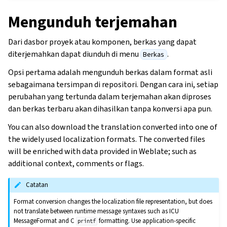
Mengunduh terjemahan
Dari dasbor proyek atau komponen, berkas yang dapat
diterjemahkan dapat diunduh di menu
.
Berkas
Opsi pertama adalah mengunduh berkas dalam format asli
sebagaimana tersimpan di repositori. Dengan cara ini, setiap
perubahan yang tertunda dalam terjemahan akan diproses
dan berkas terbaru akan dihasilkan tanpa konversi apa pun.
You can also download the translation converted into one of
the widely used localization formats. The converted files
will be enriched with data provided in Weblate; such as
additional context, comments or flags.
Catatan
Format conversion changes the localization file representation, but does
not translate between runtime message syntaxes such as ICU
MessageFormat and C
formatting. Use application-specific
printf