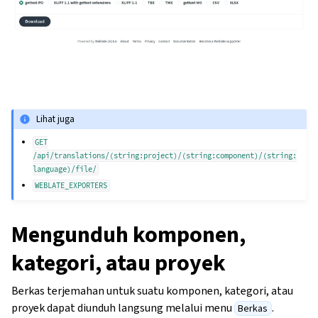
Lihat juga
GET
/api/translations/(string:project)/(string:component)/(string:
language)/file/
WEBLATE_EXPORTERS
Mengunduh komponen,
kategori, atau proyek
Berkas terjemahan untuk suatu komponen, kategori, atau
proyek dapat diunduh langsung melalui menu
.
Berkas