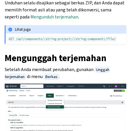
Unduhan selalu disajikan sebagai berkas ZIP, dan Anda dapat
memilih format asli atau yang telah dikonversi, sama
seperti pada
Mengunduh terjemahan
.
Lihat juga
GET
/api/components/(string:project)/(string:component)/file/
Mengunggah terjemahan
Setelah Anda membuat perubahan, gunakan
Unggah
di menu
.
terjemahan
Berkas