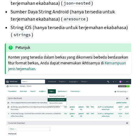
terjemahan ekabahasa) (
)
json-nested
Sumber Daya String Android (hanya tersedia untuk
terjemahan ekabahasa) (
)
aresource
String iOS (hanya tersedia untuk terjemahan ekabahasa)
(
)
strings
Petunjuk
Konten yang tersedia dalam berkas yang dikonversi berbeda berdasarkan
fitur format berkas, Anda dapat menemukan ikhtisarnya di
Kemampuan
jenis terjemahan
.