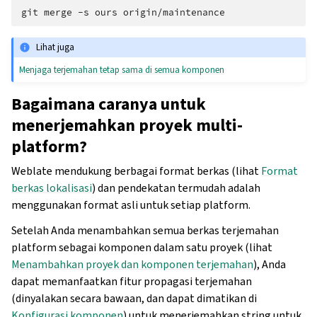
git
merge
-s
ours
Lihat juga
Menjaga terjemahan tetap sama di semua komponen
Bagaimana caranya untuk
menerjemahkan proyek multi-
platform?
Weblate mendukung berbagai format berkas (lihat
Format
berkas lokalisasi
) dan pendekatan termudah adalah
menggunakan format asli untuk setiap platform.
Setelah Anda menambahkan semua berkas terjemahan
platform sebagai komponen dalam satu proyek (lihat
Menambahkan proyek dan komponen terjemahan
), Anda
dapat memanfaatkan fitur propagasi terjemahan
(dinyalakan secara bawaan, dan dapat dimatikan di
Konfigurasi komponen
) untuk menerjemahkan string untuk