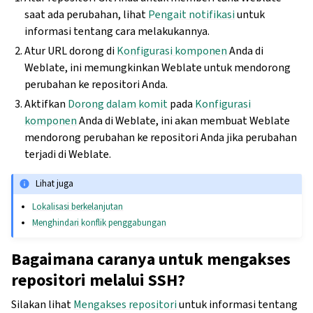
saat ada perubahan, lihat
Pengait notifikasi
untuk
informasi tentang cara melakukannya.
Atur URL dorong di
Konfigurasi komponen
Anda di
Weblate, ini memungkinkan Weblate untuk mendorong
perubahan ke repositori Anda.
Aktifkan
Dorong dalam komit
pada
Konfigurasi
komponen
Anda di Weblate, ini akan membuat Weblate
mendorong perubahan ke repositori Anda jika perubahan
terjadi di Weblate.
Lihat juga
Lokalisasi berkelanjutan
Menghindari konflik penggabungan
Bagaimana caranya untuk mengakses
repositori melalui SSH?
Silakan lihat
Mengakses repositori
untuk informasi tentang