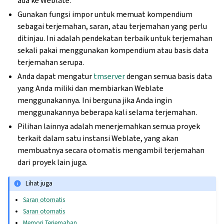
ada ke Weblate.
Gunakan fungsi impor untuk memuat kompendium
sebagai terjemahan, saran, atau terjemahan yang perlu
ditinjau. Ini adalah pendekatan terbaik untuk terjemahan
sekali pakai menggunakan kompendium atau basis data
terjemahan serupa.
Anda dapat mengatur
tmserver
dengan semua basis data
yang Anda miliki dan membiarkan Weblate
menggunakannya. Ini berguna jika Anda ingin
menggunakannya beberapa kali selama terjemahan.
Pilihan lainnya adalah menerjemahkan semua proyek
terkait dalam satu instansi Weblate, yang akan
membuatnya secara otomatis mengambil terjemahan
dari proyek lain juga.
Lihat juga
Saran otomatis
Saran otomatis
Memori Terjemahan