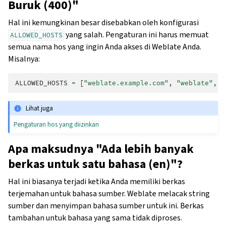
Buruk (400)"
Hal ini kemungkinan besar disebabkan oleh konfigurasi
yang salah. Pengaturan ini harus memuat
ALLOWED_HOSTS
semua nama hos yang ingin Anda akses di Weblate Anda.
Misalnya:
ALLOWED_HOSTS
=
[
"weblate.example.com"
,
"weblate"
,
"
Lihat juga
Pengaturan hos yang diizinkan
Apa maksudnya "Ada lebih banyak
berkas untuk satu bahasa (en)"?
Hal ini biasanya terjadi ketika Anda memiliki berkas
terjemahan untuk bahasa sumber. Weblate melacak string
sumber dan menyimpan bahasa sumber untuk ini. Berkas
tambahan untuk bahasa yang sama tidak diproses.