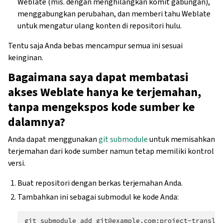
Weblate (mis. dengan menghilangkan komit gabungan),
menggabungkan perubahan, dan memberi tahu Weblate
untuk mengatur ulang konten di repositori hulu.
Tentu saja Anda bebas mencampur semua ini sesuai
keinginan.
Bagaimana saya dapat membatasi
akses Weblate hanya ke terjemahan,
tanpa mengekspos kode sumber ke
dalamnya?
Anda dapat menggunakan
git submodule
untuk memisahkan
terjemahan dari kode sumber namun tetap memiliki kontrol
versi.
Buat repositori dengan berkas terjemahan Anda.
Tambahkan ini sebagai submodul ke kode Anda:
git
submodule
add
git@example.com:project-transla