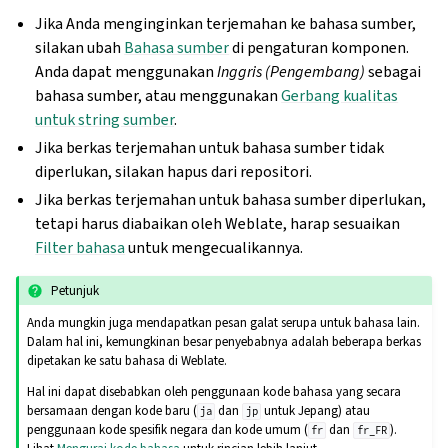
Jika Anda menginginkan terjemahan ke bahasa sumber,
silakan ubah
Bahasa sumber
di pengaturan komponen.
Anda dapat menggunakan
Inggris (Pengembang)
sebagai
bahasa sumber, atau menggunakan
Gerbang kualitas
untuk string sumber
.
Jika berkas terjemahan untuk bahasa sumber tidak
diperlukan, silakan hapus dari repositori.
Jika berkas terjemahan untuk bahasa sumber diperlukan,
tetapi harus diabaikan oleh Weblate, harap sesuaikan
Filter bahasa
untuk mengecualikannya.
Petunjuk
Anda mungkin juga mendapatkan pesan galat serupa untuk bahasa lain.
Dalam hal ini, kemungkinan besar penyebabnya adalah beberapa berkas
dipetakan ke satu bahasa di Weblate.
Hal ini dapat disebabkan oleh penggunaan kode bahasa yang secara
bersamaan dengan kode baru (
dan
untuk Jepang) atau
ja
jp
penggunaan kode spesifik negara dan kode umum (
dan
).
fr
fr_FR