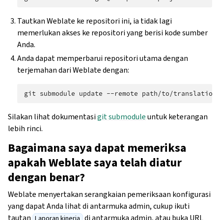
Tautkan Weblate ke repositori ini, ia tidak lagi
memerlukan akses ke repositori yang berisi kode sumber
Anda.
Anda dapat memperbarui repositori utama dengan
terjemahan dari Weblate dengan:
git
submodule
update
--remote
Silakan lihat dokumentasi
git submodule
untuk keterangan
lebih rinci.
Bagaimana saya dapat memeriksa
apakah Weblate saya telah diatur
dengan benar?
Weblate menyertakan serangkaian pemeriksaan konfigurasi
yang dapat Anda lihat di antarmuka admin, cukup ikuti
tautan
di antarmuka admin, atau buka URL
Laporan kinerja