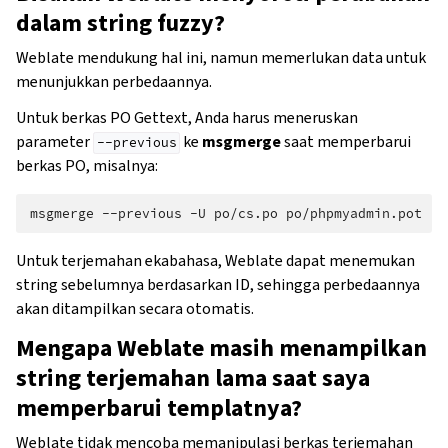
dalam string fuzzy?
Weblate mendukung hal ini, namun memerlukan data untuk
menunjukkan perbedaannya.
Untuk berkas PO Gettext, Anda harus meneruskan
parameter
ke
msgmerge
saat memperbarui
--previous
berkas PO, misalnya:
msgmerge
--previous
-U
po/cs.po
Untuk terjemahan ekabahasa, Weblate dapat menemukan
string sebelumnya berdasarkan ID, sehingga perbedaannya
akan ditampilkan secara otomatis.
Mengapa Weblate masih menampilkan
string terjemahan lama saat saya
memperbarui templatnya?
Weblate tidak mencoba memanipulasi berkas terjemahan