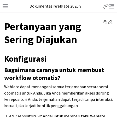
Dokumentasi Weblate 2026.9
View 
Ed
Pertanyaan yang
Sering Diajukan
Konfigurasi
Bagaimana caranya untuk membuat
workflow otomatis?
Weblate dapat menangani semua terjemahan secara semi
otomatis untuk Anda. Jika Anda memberikan akses dorong
ke repositori Anda, terjemahan dapat terjadi tanpa interaksi,
kecuali jika terjadi konflik penggabungan.
Atur repositori Git Anda untuk memberi tahu Weblate