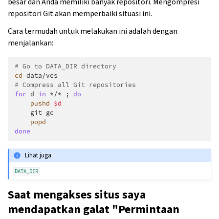
besar dan Anda memiliki banyak repositori. Mengompresi
repositori Git akan memperbaiki situasi ini.
Cara termudah untuk melakukan ini adalah dengan
menjalankan:
# Go to DATA_DIR directory
cd
# Compress all Git repositories
for
d
in
*/*
;
do
pushd
$d
git
popd
done
Lihat juga
DATA_DIR
Saat mengakses situs saya
mendapatkan galat "Permintaan