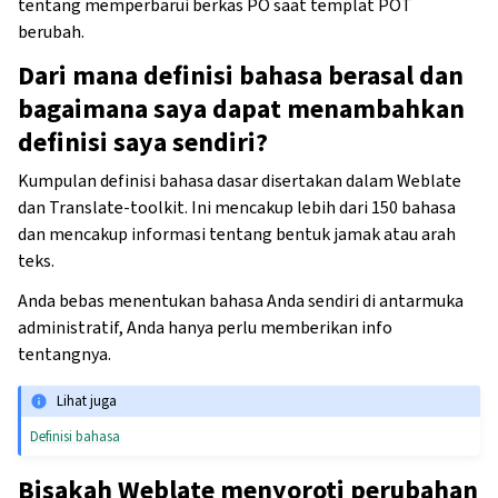
tentang memperbarui berkas PO saat templat POT
berubah.
Dari mana definisi bahasa berasal dan
bagaimana saya dapat menambahkan
definisi saya sendiri?
Kumpulan definisi bahasa dasar disertakan dalam Weblate
dan Translate-toolkit. Ini mencakup lebih dari 150 bahasa
dan mencakup informasi tentang bentuk jamak atau arah
teks.
Anda bebas menentukan bahasa Anda sendiri di antarmuka
administratif, Anda hanya perlu memberikan info
tentangnya.
Lihat juga
Definisi bahasa
Bisakah Weblate menyoroti perubahan