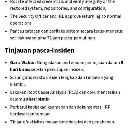
Rotate affected credentials and verify integrity of the
restored system, repositories, and configuration.
The Security Officer and IRL approve returning to normal
operations.
Pantau catatan dan perilaku sistem secara terus-menerus
setidaknya selama 72 jam pasca-pemulihan.
Tinjauan pasca-insiden
Garis Waktu:
Mengadakan pertemuan peninjauan dalam
5
hari bisnis
setelah penutupan insiden.
Susun garis waktu insiden lengkap dan tindakan yang
diambil.
Lakukan Root Cause Analysis (RCA) dan dokumentasikan
dalam
10 hari bisnis
.
Perbarui kebijakan keamanan dan dokumentasi IRP
berdasarkan temuan.
Tinjau efektivitas mekanisme deteksi dan penahanan.