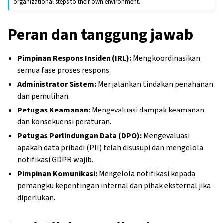
organizational steps to their own environment.
Peran dan tanggung jawab
Pimpinan Respons Insiden (IRL):
Mengkoordinasikan
semua fase proses respons.
Administrator Sistem:
Menjalankan tindakan penahanan
dan pemulihan.
Petugas Keamanan:
Mengevaluasi dampak keamanan
dan konsekuensi peraturan.
Petugas Perlindungan Data (DPO):
Mengevaluasi
apakah data pribadi (PII) telah disusupi dan mengelola
notifikasi GDPR wajib.
Pimpinan Komunikasi:
Mengelola notifikasi kepada
pemangku kepentingan internal dan pihak eksternal jika
diperlukan.