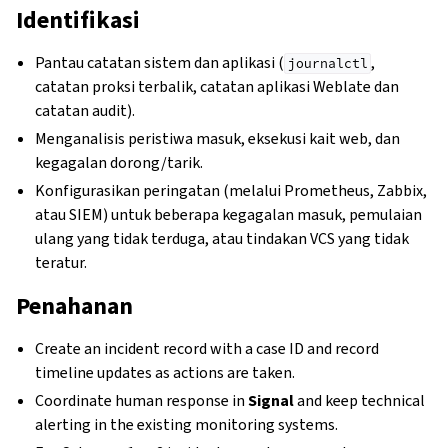
Identifikasi
Pantau catatan sistem dan aplikasi (
,
journalctl
catatan proksi terbalik, catatan aplikasi Weblate dan
catatan audit).
Menganalisis peristiwa masuk, eksekusi kait web, dan
kegagalan dorong/tarik.
Konfigurasikan peringatan (melalui Prometheus, Zabbix,
atau SIEM) untuk beberapa kegagalan masuk, pemulaian
ulang yang tidak terduga, atau tindakan VCS yang tidak
teratur.
Penahanan
Create an incident record with a case ID and record
timeline updates as actions are taken.
Coordinate human response in
Signal
and keep technical
alerting in the existing monitoring systems.