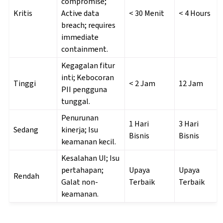
compromise;
Kritis
Active data
< 30 Menit
< 4 Hours
breach; requires
immediate
containment.
Kegagalan fitur
inti; Kebocoran
Tinggi
< 2 Jam
12 Jam
PII pengguna
tunggal.
Penurunan
1 Hari
3 Hari
Sedang
kinerja; Isu
Bisnis
Bisnis
keamanan kecil.
Kesalahan UI; Isu
pertahapan;
Upaya
Upaya
Rendah
Galat non-
Terbaik
Terbaik
keamanan.