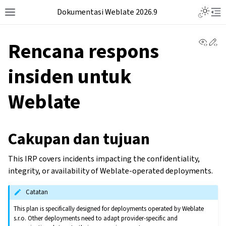
Dokumentasi Weblate 2026.9
View 
Ed
Rencana respons
insiden untuk
Weblate
Cakupan dan tujuan
This IRP covers incidents impacting the confidentiality,
integrity, or availability of Weblate-operated deployments.
Catatan
This plan is specifically designed for deployments operated by Weblate
s.r.o. Other deployments need to adapt provider-specific and