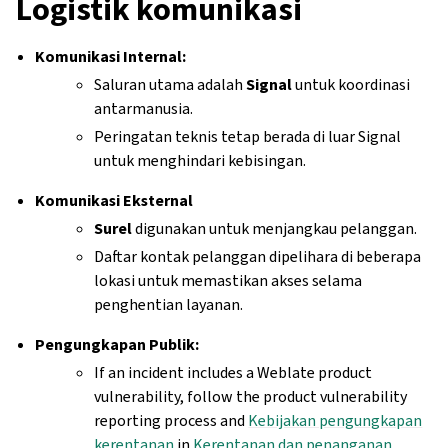
Logistik komunikasi
Komunikasi Internal:
Saluran utama adalah
Signal
untuk koordinasi
antarmanusia.
Peringatan teknis tetap berada di luar Signal
untuk menghindari kebisingan.
Komunikasi Eksternal
Surel
digunakan untuk menjangkau pelanggan.
Daftar kontak pelanggan dipelihara di beberapa
lokasi untuk memastikan akses selama
penghentian layanan.
Pengungkapan Publik:
If an incident includes a Weblate product
vulnerability, follow the product vulnerability
reporting process and
Kebijakan pengungkapan
kerentanan
in
Kerentanan dan penanganan