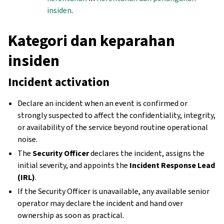
insiden
.
Kategori dan keparahan
insiden
Incident activation
Declare an incident when an event is confirmed or
strongly suspected to affect the confidentiality, integrity,
or availability of the service beyond routine operational
noise.
The
Security Officer
declares the incident, assigns the
initial severity, and appoints the
Incident Response Lead
(IRL)
.
If the Security Officer is unavailable, any available senior
operator may declare the incident and hand over
ownership as soon as practical.