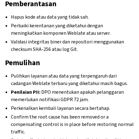
Pemberantasan
Hapus kode atau data yang tidak sah.
Perbaiki kerentanan yang diketahui dengan
meningkatkan komponen Weblate atau server.
Validasi integritas biner dan repositori menggunakan
checksum SHA-256 atau log Git.
Pemulihan
Pulihkan layanan atau data yang terpengaruh dari
cadangan Weblate terbaru yang diketahui masih bagus.
Penilaian PII:
DPO menentukan apakah pelanggaran
memerlukan notifikasi GDPR 72 jam.
Perkenalkan kembali layanan secara bertahap.
Confirm the root cause has been removed or a
compensating control is in place before restoring normal
traffic.