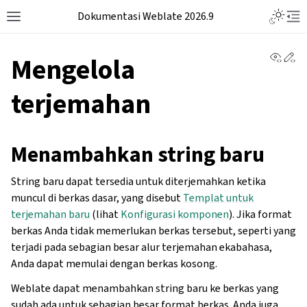
Dokumentasi Weblate 2026.9
View 
Ed
Mengelola
terjemahan
Menambahkan string baru
String baru dapat tersedia untuk diterjemahkan ketika
muncul di berkas dasar, yang disebut
Templat untuk
terjemahan baru
(lihat
Konfigurasi komponen
). Jika format
berkas Anda tidak memerlukan berkas tersebut, seperti yang
terjadi pada sebagian besar alur terjemahan ekabahasa,
Anda dapat memulai dengan berkas kosong.
Weblate dapat menambahkan string baru ke berkas yang
sudah ada untuk sebagian besar format berkas. Anda juga