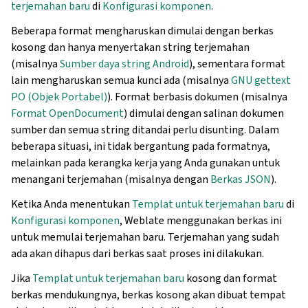
terjemahan baru
di
Konfigurasi komponen
.
Beberapa format mengharuskan dimulai dengan berkas
kosong dan hanya menyertakan string terjemahan
(misalnya
Sumber daya string Android
), sementara format
lain mengharuskan semua kunci ada (misalnya
GNU gettext
PO (Objek Portabel)
). Format berbasis dokumen (misalnya
Format OpenDocument
) dimulai dengan salinan dokumen
sumber dan semua string ditandai perlu disunting. Dalam
beberapa situasi, ini tidak bergantung pada formatnya,
melainkan pada kerangka kerja yang Anda gunakan untuk
menangani terjemahan (misalnya dengan
Berkas JSON
).
Ketika Anda menentukan
Templat untuk terjemahan baru
di
Konfigurasi komponen
, Weblate menggunakan berkas ini
untuk memulai terjemahan baru. Terjemahan yang sudah
ada akan dihapus dari berkas saat proses ini dilakukan.
Jika
Templat untuk terjemahan baru
kosong dan format
berkas mendukungnya, berkas kosong akan dibuat tempat