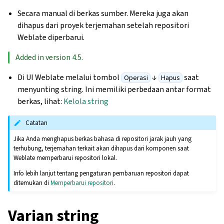
Secara manual di berkas sumber. Mereka juga akan
dihapus dari proyek terjemahan setelah repositori
Weblate diperbarui.
Added in version 4.5.
Di UI Weblate melalui tombol
↓
saat
Operasi
Hapus
menyunting string. Ini memiliki perbedaan antar format
berkas, lihat:
Kelola string
Catatan
Jika Anda menghapus berkas bahasa di repositori jarak jauh yang
terhubung, terjemahan terkait akan dihapus dari komponen saat
Weblate memperbarui repositori lokal.
Info lebih lanjut tentang pengaturan pembaruan repositori dapat
ditemukan di
Memperbarui repositori
.
Varian string