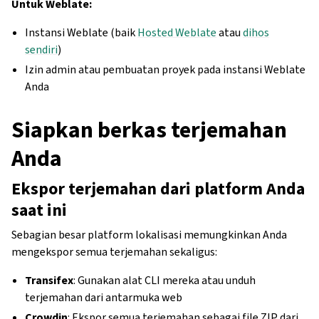
Untuk Weblate:
Instansi Weblate (baik
Hosted Weblate
atau
dihos
sendiri
)
Izin admin atau pembuatan proyek pada instansi Weblate
Anda
Siapkan berkas terjemahan
Anda
Ekspor terjemahan dari platform Anda
saat ini
Sebagian besar platform lokalisasi memungkinkan Anda
mengekspor semua terjemahan sekaligus:
Transifex
: Gunakan alat CLI mereka atau unduh
terjemahan dari antarmuka web
Crowdin
: Ekspor semua terjemahan sebagai file ZIP dari