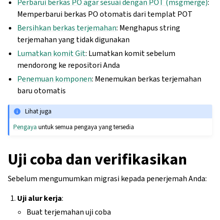
Perbarui berkas PO agar sesuai dengan POT (msgmerge)
:
Memperbarui berkas PO otomatis dari templat POT
Bersihkan berkas terjemahan
: Menghapus string
terjemahan yang tidak digunakan
Lumatkan komit Git
: Lumatkan komit sebelum
mendorong ke repositori Anda
Penemuan komponen
: Menemukan berkas terjemahan
baru otomatis
Lihat juga
Pengaya
untuk semua pengaya yang tersedia
Uji coba dan verifikasikan
Sebelum mengumumkan migrasi kepada penerjemah Anda:
Uji alur kerja
:
Buat terjemahan uji coba