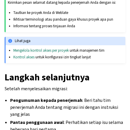
Kirimkan pesan selamat datang kepada penerjemah Anda dengan isi:
Tautkan ke proyek Anda di Weblate
Ikhtisar terminologi atau panduan gaya khusus proyek apa pun
Informasi tentang proses tinjauan Anda
Lihat juga
Mengelola kontrol akses per proyek
untuk manajemen tim
Kontrol akses
untuk konfigurasi izin tingkat lanjut
Langkah selanjutnya
Setelah menyelesaikan migrasi:
Pengumuman kepada penerjemah
: Beri tahu tim
penerjemah Anda tentang migrasi ini dengan instruksi
yang jelas
Pantau penggunaan awal
: Perhatikan setiap isu selama
beberapa hari pertama