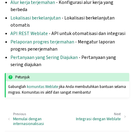
Alur kerja terjemahan
- Konfigurasi alur kerja yang
berbeda
Lokalisasi berkelanjutan
- Lokalisasi berkelanjutan
otomatis
API REST Weblate
- API untuk otomatisasi dan integrasi
Pelaporan progres terjemahan
- Mengatur laporan
progres penerjemahan
Pertanyaan yang Sering Diajukan
- Pertanyaan yang
sering diajukan
Petunjuk
Gabunglah
komunitas Weblate
jika Anda membutuhkan bantuan selama
migrasi. Komunitas ini aktif dan sangat membantu!
Previous
Next
Memulai dengan
Integrasi dengan Weblate
internasionalisasi