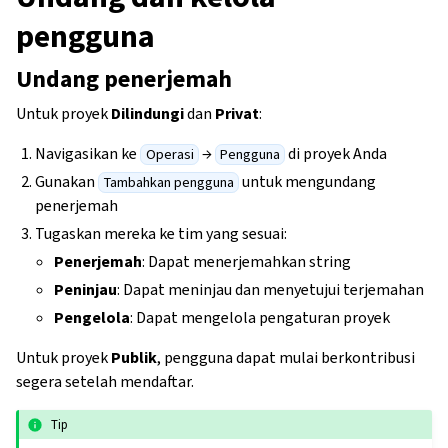
pengguna
Undang penerjemah
Untuk proyek
Dilindungi
dan
Privat
:
Navigasikan ke
→
di proyek Anda
Operasi
Pengguna
Gunakan
untuk mengundang
Tambahkan pengguna
penerjemah
Tugaskan mereka ke tim yang sesuai:
Penerjemah
: Dapat menerjemahkan string
Peninjau
: Dapat meninjau dan menyetujui terjemahan
Pengelola
: Dapat mengelola pengaturan proyek
Untuk proyek
Publik
, pengguna dapat mulai berkontribusi
segera setelah mendaftar.
Tip