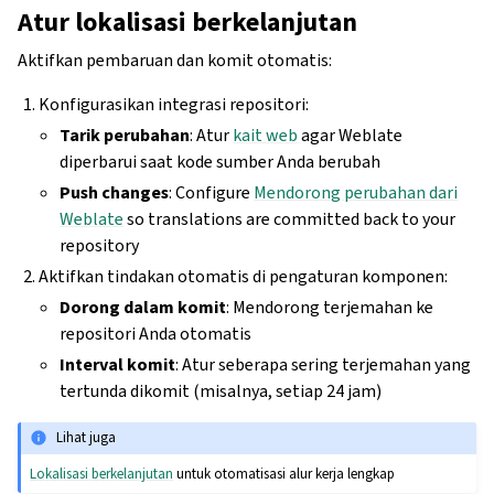
Atur lokalisasi berkelanjutan
Aktifkan pembaruan dan komit otomatis:
Konfigurasikan integrasi repositori:
Tarik perubahan
: Atur
kait web
agar Weblate
diperbarui saat kode sumber Anda berubah
Push changes
: Configure
Mendorong perubahan dari
Weblate
so translations are committed back to your
repository
Aktifkan tindakan otomatis di pengaturan komponen:
Dorong dalam komit
: Mendorong terjemahan ke
repositori Anda otomatis
Interval komit
: Atur seberapa sering terjemahan yang
tertunda dikomit (misalnya, setiap 24 jam)
Lihat juga
Lokalisasi berkelanjutan
untuk otomatisasi alur kerja lengkap