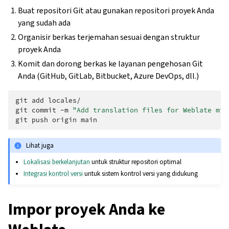
Buat repositori Git atau gunakan repositori proyek Anda
yang sudah ada
Organisir berkas terjemahan sesuai dengan struktur
proyek Anda
Komit dan dorong berkas ke layanan pengehosan Git
Anda (GitHub, GitLab, Bitbucket, Azure DevOps, dll.)
git
add
locales/

git
commit
-m
"Add translation files for Weblate mig
git
push
origin
Lihat juga
Lokalisasi berkelanjutan
untuk struktur repositori optimal
Integrasi kontrol versi
untuk sistem kontrol versi yang didukung
Impor proyek Anda ke