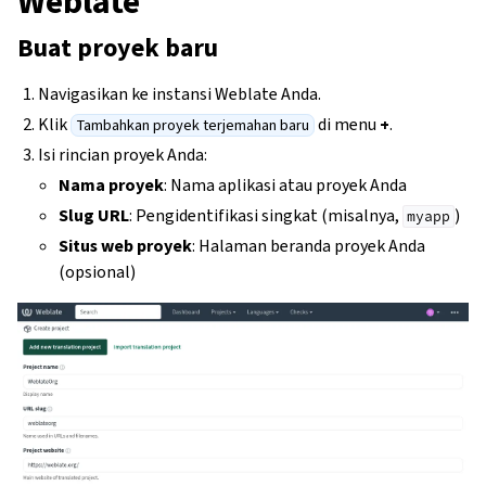
Weblate
Buat proyek baru
Navigasikan ke instansi Weblate Anda.
Klik
di menu
+
.
Tambahkan proyek terjemahan baru
Isi rincian proyek Anda:
Nama proyek
: Nama aplikasi atau proyek Anda
Slug URL
: Pengidentifikasi singkat (misalnya,
)
myapp
Situs web proyek
: Halaman beranda proyek Anda
(opsional)