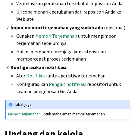
Verifikasikan perubahan tersebut di repositori Anda
Uji coba menarik perubahan dari repositori Anda ke
Weblate
Impor memori terjemahan yang sudah ada
(opsional):
Gunakan
Memori Terjemahan
untuk mengimpor
terjemahan sebelumnya
Hal ini membantu menjaga konsistensi dan
mempercepat proses terjemahan
Konfigurasikan notifikasi
:
Atur
Notifikasi
untuk peristiwa terjemahan
Konfigurasikan
Pengait notifikasi
repositori untuk
layanan pengehosan Git Anda
Lihat juga
Memori Terjemahan
untuk manajemen memori terjemahan
Undang dan kelola