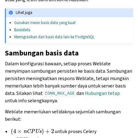
Lihat juga
Gunakan mesin basis data yang kuat
Basisdata
Memigrasikan dari basis data lain ke PostgreSQL
Sambungan basis data
Dalam konfigurasi bawaan, setiap proses Weblate
menyimpan sambungan persisten ke basis data. Sambungan
persisten meningkatkan respons Weblate, tetapi mungkin
memerlukan lebih banyak sumber daya untuk server basis
data. Silakan lihat
dan
Hubungan tetap
CONN_MAX_AGE
untuk info selengkapnya.
Weblate memerlukan setidaknya sejumlah sambungan
berikut:
(
4
×
nCPUs
)
+
2
untuk proses Celery
nCPUs
+
1