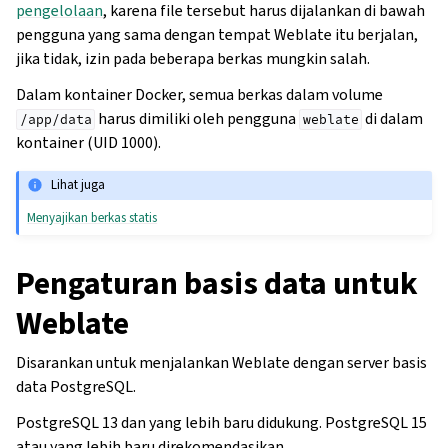
pengelolaan
, karena file tersebut harus dijalankan di bawah
pengguna yang sama dengan tempat Weblate itu berjalan,
jika tidak, izin pada beberapa berkas mungkin salah.
Dalam kontainer Docker, semua berkas dalam volume
harus dimiliki oleh pengguna
di dalam
/app/data
weblate
kontainer (UID 1000).
Lihat juga
Menyajikan berkas statis
Pengaturan basis data untuk
Weblate
Disarankan untuk menjalankan Weblate dengan server basis
data PostgreSQL.
PostgreSQL 13 dan yang lebih baru didukung. PostgreSQL 15
atau yang lebih baru direkomendasikan.