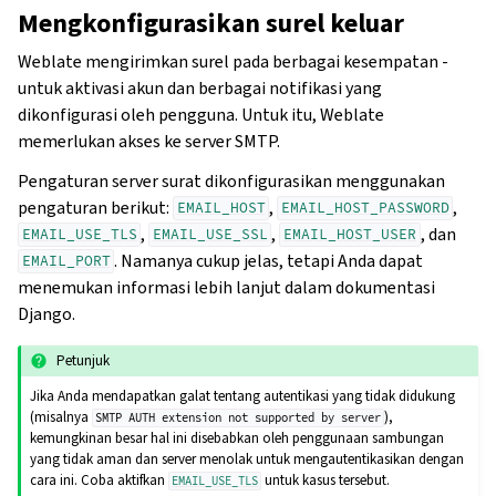
Mengkonfigurasikan surel keluar
Weblate mengirimkan surel pada berbagai kesempatan -
untuk aktivasi akun dan berbagai notifikasi yang
dikonfigurasi oleh pengguna. Untuk itu, Weblate
memerlukan akses ke server SMTP.
Pengaturan server surat dikonfigurasikan menggunakan
pengaturan berikut:
,
,
EMAIL_HOST
EMAIL_HOST_PASSWORD
,
,
, dan
EMAIL_USE_TLS
EMAIL_USE_SSL
EMAIL_HOST_USER
. Namanya cukup jelas, tetapi Anda dapat
EMAIL_PORT
menemukan informasi lebih lanjut dalam dokumentasi
Django.
Petunjuk
Jika Anda mendapatkan galat tentang autentikasi yang tidak didukung
(misalnya
),
SMTP
AUTH
extension
not
supported
by
server
kemungkinan besar hal ini disebabkan oleh penggunaan sambungan
yang tidak aman dan server menolak untuk mengautentikasikan dengan
cara ini. Coba aktifkan
untuk kasus tersebut.
EMAIL_USE_TLS