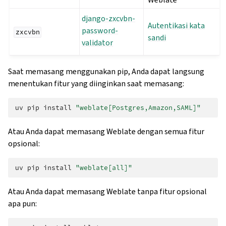
django-zxcvbn-
Autentikasi kata
password-
zxcvbn
sandi
validator
Saat memasang menggunakan pip, Anda dapat langsung
menentukan fitur yang diinginkan saat memasang:
uv
pip
install
"weblate[Postgres,Amazon,SAML]"
Atau Anda dapat memasang Weblate dengan semua fitur
opsional:
uv
pip
install
"weblate[all]"
Atau Anda dapat memasang Weblate tanpa fitur opsional
apa pun: