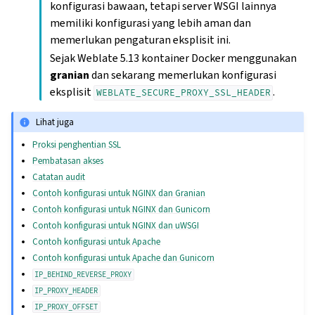
konfigurasi bawaan, tetapi server WSGI lainnya
memiliki konfigurasi yang lebih aman dan
memerlukan pengaturan eksplisit ini.
Sejak Weblate 5.13 kontainer Docker menggunakan
granian
dan sekarang memerlukan konfigurasi
eksplisit
.
WEBLATE_SECURE_PROXY_SSL_HEADER
Lihat juga
Proksi penghentian SSL
Pembatasan akses
Catatan audit
Contoh konfigurasi untuk NGINX dan Granian
Contoh konfigurasi untuk NGINX dan Gunicorn
Contoh konfigurasi untuk NGINX dan uWSGI
Contoh konfigurasi untuk Apache
Contoh konfigurasi untuk Apache dan Gunicorn
IP_BEHIND_REVERSE_PROXY
IP_PROXY_HEADER
IP_PROXY_OFFSET