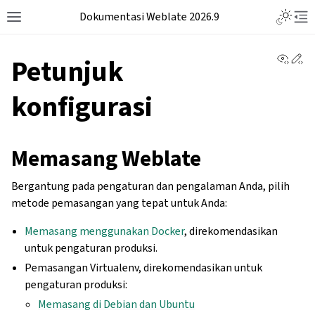
Dokumentasi Weblate 2026.9
View 
Ed
Petunjuk
konfigurasi
Memasang Weblate
Bergantung pada pengaturan dan pengalaman Anda, pilih
metode pemasangan yang tepat untuk Anda:
Memasang menggunakan Docker
, direkomendasikan
untuk pengaturan produksi.
Pemasangan Virtualenv, direkomendasikan untuk
pengaturan produksi:
Memasang di Debian dan Ubuntu