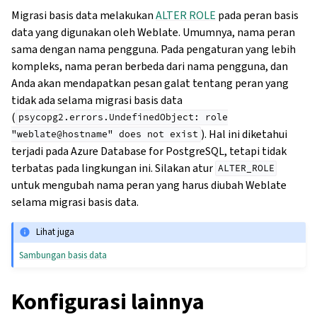
Migrasi basis data melakukan
ALTER ROLE
pada peran basis
data yang digunakan oleh Weblate. Umumnya, nama peran
sama dengan nama pengguna. Pada pengaturan yang lebih
kompleks, nama peran berbeda dari nama pengguna, dan
Anda akan mendapatkan pesan galat tentang peran yang
tidak ada selama migrasi basis data
(
psycopg2.errors.UndefinedObject:
role
). Hal ini diketahui
"weblate@hostname"
does
not
exist
terjadi pada Azure Database for PostgreSQL, tetapi tidak
terbatas pada lingkungan ini. Silakan atur
ALTER_ROLE
untuk mengubah nama peran yang harus diubah Weblate
selama migrasi basis data.
Lihat juga
Sambungan basis data
Konfigurasi lainnya