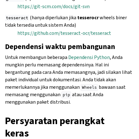
https://git-scm.com/docs/git-svn
(hanya diperlukan jika
tesserocr
wheels biner
tesseract
tidak tersedia untuk sistem Anda)
https://github.com/tesseract-ocr/tesseract
Dependensi waktu pembangunan
Untuk membangun beberapa
Dependensi Python
, Anda
mungkin perlu memasang dependensinya. Hal ini
bergantung pada cara Anda memasangnya, jadi silakan lihat
paket individual untuk dokumentasi. Anda tidak akan
memerlukannya jika menggunakan
bawaan saat
Wheels
memasang menggunakan
atau saat Anda
pip
menggunakan paket distribusi.
Persyaratan perangkat
keras