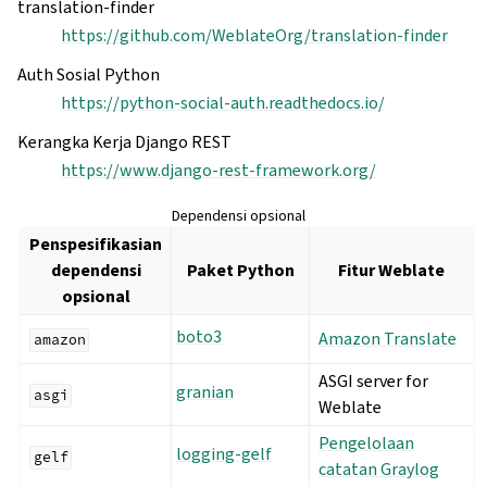
translation-finder
https://github.com/WeblateOrg/translation-finder
Auth Sosial Python
https://python-social-auth.readthedocs.io/
Kerangka Kerja Django REST
https://www.django-rest-framework.org/
Dependensi opsional
Penspesifikasian
dependensi
Paket Python
Fitur Weblate
opsional
boto3
Amazon Translate
amazon
ASGI server for
granian
asgi
Weblate
Pengelolaan
logging-gelf
gelf
catatan Graylog