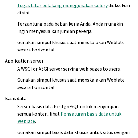
Tugas latar belakang menggunakan Celery
dieksekusi
di sini.
Tergantung pada beban kerja Anda, Anda mungkin
ingin menyesuaikan jumlah pekerja.
Gunakan simpul khusus saat menskalakan Weblate
secara horizontal.
Application server
A WSGI or ASGI server serving web pages to users.
Gunakan simpul khusus saat menskalakan Weblate
secara horizontal.
Basis data
Server basis data PostgreSQL untuk menyimpan
semua konten, lihat
Pengaturan basis data untuk
Weblate
.
Gunakan simpul basis data khusus untuk situs dengan