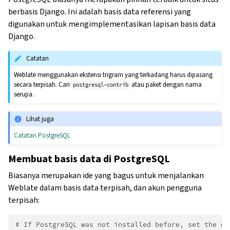
berbasis Django. Ini adalah basis data referensi yang
digunakan untuk mengimplementasikan lapisan basis data
Django.
Catatan
Weblate menggunakan ekstensi trigram yang terkadang harus dipasang
secara terpisah. Cari
atau paket dengan nama
postgresql-contrib
serupa.
Lihat juga
Catatan PostgreSQL
Membuat basis data di PostgreSQL
Biasanya merupakan ide yang bagus untuk menjalankan
Weblate dalam basis data terpisah, dan akun pengguna
terpisah:
# If PostgreSQL was not installed before, set the ma