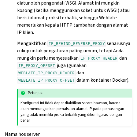
diatur oleh pengendali WSGI. Alamat ini mungkin
kosong (ketika menggunakan soket untuk WSGI) atau
berisi alamat proksi terbalik, sehingga Weblate
memerlukan kepala HTTP tambahan dengan alamat
IP klien.
Mengaktifkan
seharusnya
IP_BEHIND_REVERSE_PROXY
cukup untuk pengaturan paling umum, tetapi Anda
mungkin perlu menyesuaikan
dan
IP_PROXY_HEADER
juga (gunakan
IP_PROXY_OFFSET
dan
WEBLATE_IP_PROXY_HEADER
dalam kontainer Docker).
WEBLATE_IP_PROXY_OFFSET
Petunjuk
Konfigurasi ini tidak dapat diaktifkan secara bawaan, karena
akan memungkinkan pemalsuan alamat IP pada pemasangan
yang tidak memiliki proksi terbalik yang dikonfigurasi dengan
benar.
Nama hos server