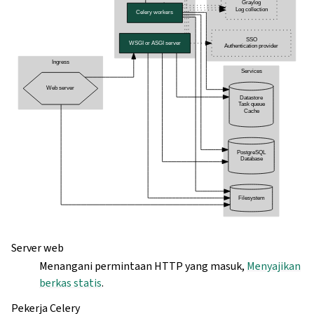
Server web
Menangani permintaan HTTP yang masuk,
Menyajikan
berkas statis
.
Pekerja Celery