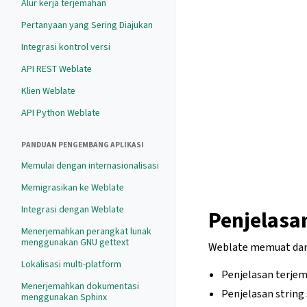
Alur kerja terjemahan
Pertanyaan yang Sering Diajukan
Integrasi kontrol versi
API REST Weblate
Klien Weblate
API Python Weblate
PANDUAN PENGEMBANG APLIKASI
Memulai dengan internasionalisasi
Memigrasikan ke Weblate
Integrasi dengan Weblate
Penjelasa
Menerjemahkan perangkat lunak
menggunakan GNU gettext
Weblate memuat dan 
Lokalisasi multi-platform
Penjelasan terje
Menerjemahkan dokumentasi
Penjelasan string
menggunakan Sphinx