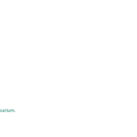
sarium
.