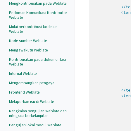
Mengkontribusikan pada Weblate
</te
<ter
Pedoman Komunikasi Kontributor
Weblate
Mulai berkontribusi kode ke
Weblate
Kode sumber Weblate
Mengawakutu Weblate
Kontribusikan pada dokumentasi
Weblate
Internal Weblate
Mengembangkan pengaya
</te
Frontend Weblate
<ter
Melaporkan isu di Weblate
Rangkaian pengujian Weblate dan
integrasi berkelanjutan
Pengujian lokal modul Weblate