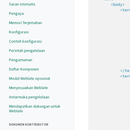
Saran otomatis
<body>
<ter
Pengaya
Memori Terjemahan
Konfigurasi
Contoh konfigurasi
Perintah pengelolaan
Pengumuman
Daftar Komponen
</te
<ter
Modul Weblate opsional
Menyesuaikan Weblate
Antarmuka pengelolaan
Mendapatkan dukungan untuk
Weblate
DOKUMEN KONTRIBUTOR