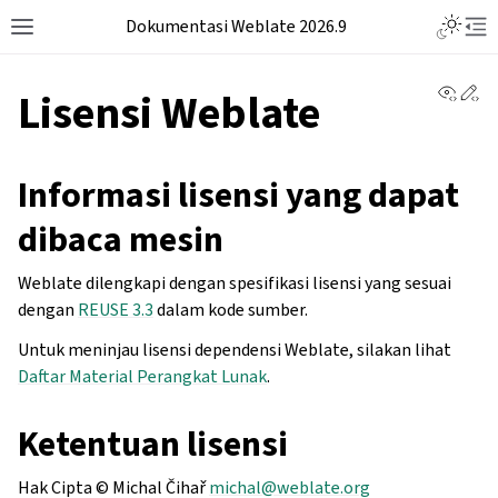
Dokumentasi Weblate 2026.9
View 
Ed
Lisensi Weblate
Informasi lisensi yang dapat
dibaca mesin
Weblate dilengkapi dengan spesifikasi lisensi yang sesuai
dengan
REUSE 3.3
dalam kode sumber.
Untuk meninjau lisensi dependensi Weblate, silakan lihat
Daftar Material Perangkat Lunak
.
Ketentuan lisensi
Hak Cipta © Michal Čihař
michal
@
weblate
.
org