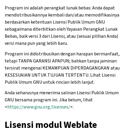
Program ini adalah perangkat lunak bebas: Anda dapat
mendistribusikannya kembali dan/atau memodifikasinya
berdasarkan ketentuan Lisensi Publik Umum GNU
sebagaimana diterbitkan oleh Yayasan Perangkat Lunak
Bebas, baik versi 3 dari Lisensi, atau (sesuai pilihan Anda)
versi mana pun yang lebih baru.
Program ini didistribusikan dengan harapan bermanfaat,
tetapi TANPA GARANSI APAPUN; bahkan tanpa jaminan
tersirat mengenai KEMAMPUAN DIPERDAGANGKAN atau
KESESUAIAN UNTUK TUJUAN TERTENTU. Lihat Lisensi
Publik Umum GNU untuk rincian lebih lanjut.
Anda seharusnya menerima salinan Lisensi Publik Umum
GNU bersama program ini. Jika belum, lihat
<
https://www.gnu.org/licenses/
>.
Lisensi modul Weblate