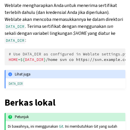
Weblate mengharapkan Anda untuk menerima sertifikat
terlebih dahulu (dan kredensial Anda jika diperlukan).
Weblate akan mencoba memasukkannya ke dalam direktori
. Terima sertifikat dengan menggunakan
svn
DATA_DIR
sekali dengan variabel lingkungan
$HOME
yang diatur ke
:
DATA_DIR
# Use DATA_DIR as configured in Weblate settings.py,
HOME
=
${
DATA_DIR
}
/home
svn
co
Lihat juga
DATA_DIR
Berkas lokal
Petunjuk
Di bawahnya, ini menggunakan
Git
. Ini membutuhkan Git yang sudah