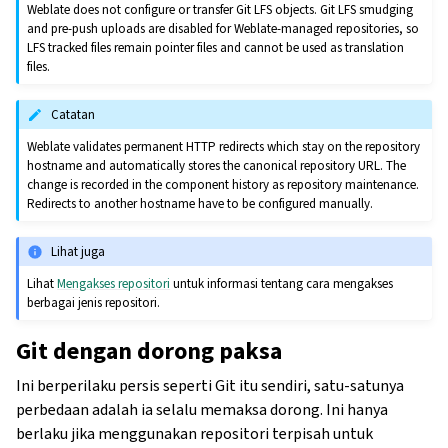
Weblate does not configure or transfer Git LFS objects. Git LFS smudging
and pre-push uploads are disabled for Weblate-managed repositories, so
LFS tracked files remain pointer files and cannot be used as translation
files.
Catatan
Weblate validates permanent HTTP redirects which stay on the repository
hostname and automatically stores the canonical repository URL. The
change is recorded in the component history as repository maintenance.
Redirects to another hostname have to be configured manually.
Lihat juga
Lihat
Mengakses repositori
untuk informasi tentang cara mengakses
berbagai jenis repositori.
Git dengan dorong paksa
Ini berperilaku persis seperti Git itu sendiri, satu-satunya
perbedaan adalah ia selalu memaksa dorong. Ini hanya
berlaku jika menggunakan repositori terpisah untuk