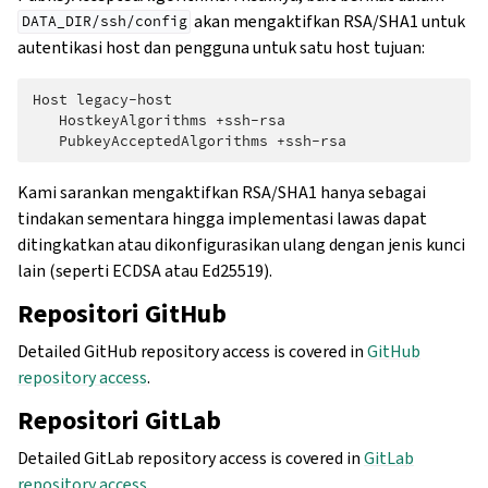
akan mengaktifkan RSA/SHA1 untuk
DATA_DIR/ssh/config
autentikasi host dan pengguna untuk satu host tujuan:
Host legacy-host

   HostkeyAlgorithms +ssh-rsa

Kami sarankan mengaktifkan RSA/SHA1 hanya sebagai
tindakan sementara hingga implementasi lawas dapat
ditingkatkan atau dikonfigurasikan ulang dengan jenis kunci
lain (seperti ECDSA atau Ed25519).
Repositori GitHub
Detailed GitHub repository access is covered in
GitHub
repository access
.
Repositori GitLab
Detailed GitLab repository access is covered in
GitLab
repository access
.