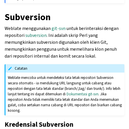
Subversion
Weblate menggunakan
git-svn
untuk berinteraksi dengan
repositori
subversion
. Ini adalah skrip Perl yang
memungkinkan subversion digunakan oleh klien Git,
memungkinkan pengguna untuk memelihara klon penuh
dari repositori internal dan komit secara lokal.
Catatan
Weblate mencoba untuk mendeteksi tata letak repositori Subversion
secara otomatis - ia mendukung URL langsung untuk cabang atau
repositori dengan tata letak standar (branch/,tag/ dan trunk/). Info lebih
lanjut tentang ini dapat ditemukan di
Dokumentasi git-svn
. Jika
repositori Anda tidak memiliki tata letak standar dan Anda menemukan
galat, coba sertakan nama cabang di URL repositori dan biarkan cabang
kosong.
Kredensial Subversion