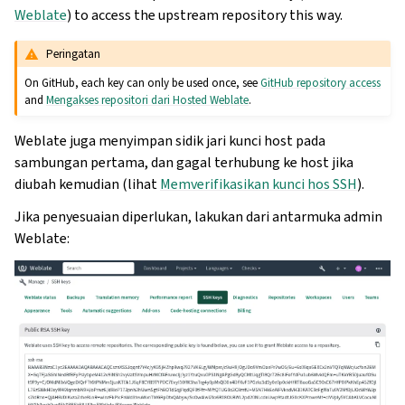
Weblate
) to access the upstream repository this way.
Peringatan
On GitHub, each key can only be used once, see
GitHub repository access
and
Mengakses repositori dari Hosted Weblate
.
Weblate juga menyimpan sidik jari kunci host pada
sambungan pertama, dan gagal terhubung ke host jika
diubah kemudian (lihat
Memverifikasikan kunci hos SSH
).
Jika penyesuaian diperlukan, lakukan dari antarmuka admin
Weblate: