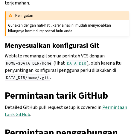
terjemahan.
Peringatan
Gunakan dengan hati-hati, karena hal ini mudah menyebabkan
hilangnya komit di repositori hulu Anda.
Menyesuaikan konfigurasi Git
Weblate memanggil semua perintah VCS dengan
(lihat
), oleh karena itu
HOME=$DATA_DIR/home
DATA_DIR
penyuntingan konfigurasi pengguna perlu dilakukan di
.
DATA_DIR/home/.git
Permintaan tarik GitHub
Detailed GitHub pull request setup is covered in
Permintaan
tarik GitHub
.
Permintaan penggabungan