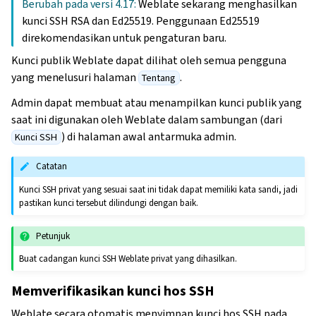
Berubah pada versi 4.17:
Weblate sekarang menghasilkan
kunci SSH RSA dan Ed25519. Penggunaan Ed25519
direkomendasikan untuk pengaturan baru.
Kunci publik Weblate dapat dilihat oleh semua pengguna
yang menelusuri halaman
.
Tentang
Admin dapat membuat atau menampilkan kunci publik yang
saat ini digunakan oleh Weblate dalam sambungan (dari
) di halaman awal antarmuka admin.
Kunci SSH
Catatan
Kunci SSH privat yang sesuai saat ini tidak dapat memiliki kata sandi, jadi
pastikan kunci tersebut dilindungi dengan baik.
Petunjuk
Buat cadangan kunci SSH Weblate privat yang dihasilkan.
Memverifikasikan kunci hos SSH
Weblate secara otomatis menyimpan kunci hos SSH pada