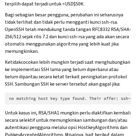
terpilih dapat terjadi untuk <USD$50K.
Bagi sebagian besar pengguna, perubahan ini seharusnya
tidak terlihat dan tidak perlu mengganti kunci ssh-rsa.
OpenSSH telah mendukung tanda tangan RFC8332 RSA/SHA-
256/512 sejak rilis 7.2 dan kunci ssh-rsa yang ada akan secara
otomatis menggunakan algoritma yang lebih kuat jika
memungkinkan.
Ketidakcocokan lebih mungkin terjadi saat menghubungkan
ke implementasi SSH lama yang belum diperbarui atau
belum dipantau secara ketat terkait peningkatan protokol
SSH. Sambungan SSH ke server tersebut akan gagal jika:
Untuk kasus ini, RSA/SHA1 mungkin perlu diaktifkan kembali
secara selektif untuk memungkinkan sambungan dan/atau
autentikasi pengguna melalui opsi HostkeyAlgorithms dan
PubkeyAcceptedAlgorithms. Misalnya, bait berikut dalam