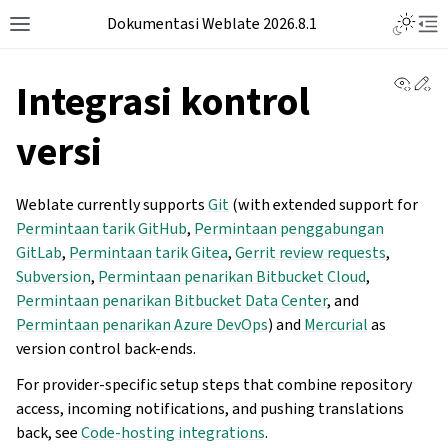
Dokumentasi Weblate 2026.8.1
View 
Ed
Integrasi kontrol
versi
Weblate currently supports
Git
(with extended support for
Permintaan tarik GitHub
,
Permintaan penggabungan
GitLab
,
Permintaan tarik Gitea
,
Gerrit review requests
,
Subversion
,
Permintaan penarikan Bitbucket Cloud
,
Permintaan penarikan Bitbucket Data Center
, and
Permintaan penarikan Azure DevOps
) and
Mercurial
as
version control back-ends.
For provider-specific setup steps that combine repository
access, incoming notifications, and pushing translations
back, see
Code-hosting integrations
.