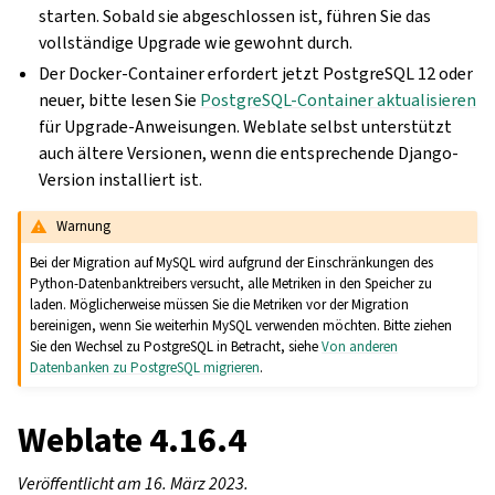
starten. Sobald sie abgeschlossen ist, führen Sie das
vollständige Upgrade wie gewohnt durch.
Der Docker-Container erfordert jetzt PostgreSQL 12 oder
neuer, bitte lesen Sie
PostgreSQL-Container aktualisieren
für Upgrade-Anweisungen. Weblate selbst unterstützt
auch ältere Versionen, wenn die entsprechende Django-
Version installiert ist.
Warnung
Bei der Migration auf MySQL wird aufgrund der Einschränkungen des
Python-Datenbanktreibers versucht, alle Metriken in den Speicher zu
laden. Möglicherweise müssen Sie die Metriken vor der Migration
bereinigen, wenn Sie weiterhin MySQL verwenden möchten. Bitte ziehen
Sie den Wechsel zu PostgreSQL in Betracht, siehe
Von anderen
Datenbanken zu PostgreSQL migrieren
.
Weblate 4.16.4
Veröffentlicht am 16. März 2023.