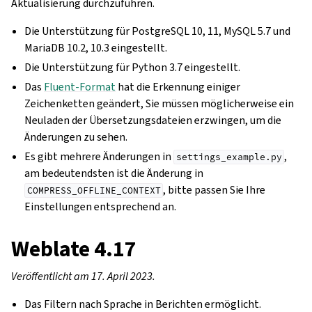
Aktualisierung durchzuführen.
Die Unterstützung für PostgreSQL 10, 11, MySQL 5.7 und
MariaDB 10.2, 10.3 eingestellt.
Die Unterstützung für Python 3.7 eingestellt.
Das
Fluent-Format
hat die Erkennung einiger
Zeichenketten geändert, Sie müssen möglicherweise ein
Neuladen der Übersetzungsdateien erzwingen, um die
Änderungen zu sehen.
Es gibt mehrere Änderungen in
,
settings_example.py
am bedeutendsten ist die Änderung in
, bitte passen Sie Ihre
COMPRESS_OFFLINE_CONTEXT
Einstellungen entsprechend an.
Weblate 4.17
Veröffentlicht am 17. April 2023.
Das Filtern nach Sprache in Berichten ermöglicht.