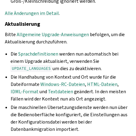
Groß-/Kleinschreibung ignoriert werden.
Alle Änderungen im Detail
.
Aktualisierung
Bitte
Allgemeine Upgrade-Anweisungen
befolgen, um die
Aktualisierung durchzuführen.
Die
Sprachdefinitionen
werden nun automatisch bei
einem Upgrade aktualisiert, verwenden Sie
um dies zu deaktivieren.
UPDATE_LANGUAGES
Die Handhabung von Kontext und Ort wurde für die
Dateiformate
Windows-RC-Dateien
,
HTML-Dateien
,
IDML-Format
und
Textdateien
geändert. In den meisten
Fällen wird der Kontext nun als Ort angezeigt.
Die maschinellen Übersetzungsdienste werden nun über
die Bedienoberfläche konfiguriert, die Einstellungen aus
der Konfigurationsdatei werden bei der
Datenbankmigration importiert.