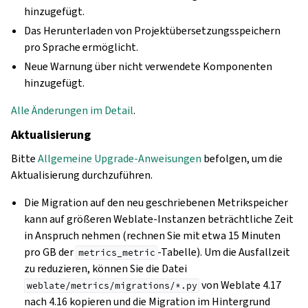
hinzugefügt.
Das Herunterladen von Projektübersetzungsspeichern
pro Sprache ermöglicht.
Neue Warnung über nicht verwendete Komponenten
hinzugefügt.
Alle Änderungen im Detail
.
Aktualisierung
Bitte
Allgemeine Upgrade-Anweisungen
befolgen, um die
Aktualisierung durchzuführen.
Die Migration auf den neu geschriebenen Metrikspeicher
kann auf größeren Weblate-Instanzen beträchtliche Zeit
in Anspruch nehmen (rechnen Sie mit etwa 15 Minuten
pro GB der
-Tabelle). Um die Ausfallzeit
metrics_metric
zu reduzieren, können Sie die Datei
von Weblate 4.17
weblate/metrics/migrations/*.py
nach 4.16 kopieren und die Migration im Hintergrund