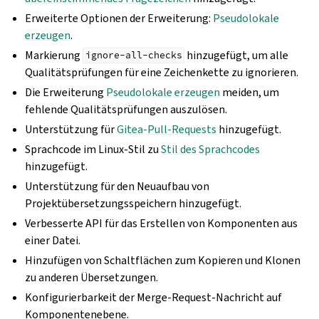
Erweiterte Optionen der Erweiterung:
Pseudolokale
erzeugen
.
Markierung
hinzugefügt, um alle
ignore-all-checks
Qualitätsprüfungen für eine Zeichenkette zu ignorieren.
Die Erweiterung
Pseudolokale erzeugen
meiden, um
fehlende Qualitätsprüfungen auszulösen.
Unterstützung für
Gitea-Pull-Requests
hinzugefügt.
Sprachcode im Linux-Stil zu
Stil des Sprachcodes
hinzugefügt.
Unterstützung für den Neuaufbau von
Projektübersetzungsspeichern hinzugefügt.
Verbesserte API für das Erstellen von Komponenten aus
einer Datei.
Hinzufügen von Schaltflächen zum Kopieren und Klonen
zu anderen Übersetzungen.
Konfigurierbarkeit der Merge-Request-Nachricht auf
Komponentenebene.