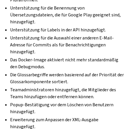
Unterstützung für die Benennung von
Übersetzungsdateien, die für Google Play geeignet sind,
hinzugefügt.
Unterstützung für Labels in der API hinzugefügt.
Unterstützung für die Auswahl einer anderen E-Mail-
Adresse für Commits als für Benachrichtigungen
hinzugefügt.
Das Docker-Image aktiviert nicht mehr standardmäßig
den Debugmodus.
Die Glossarbegriffe werden basierend auf der Priorität der
Glossarkomponente sortiert.
Teamadministratoren hinzugefügt, die Mitglieder des
Teams hinzufügen oder entfernen können.
Popup-Bestätigung vor dem Löschen von Benutzern
hinzugefügt.
Erweiterung zum Anpassen der XML-Ausgabe
hinzugefügt.