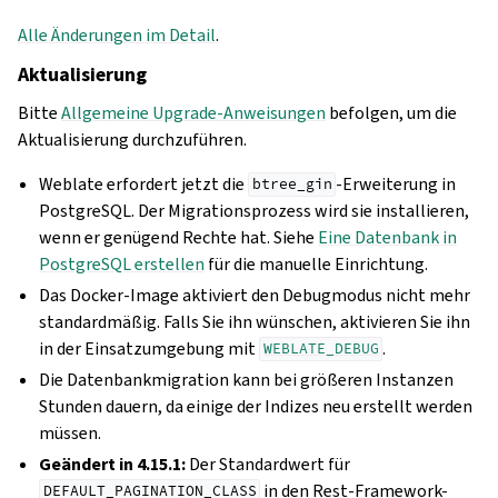
Alle Änderungen im Detail
.
Aktualisierung
Bitte
Allgemeine Upgrade-Anweisungen
befolgen, um die
Aktualisierung durchzuführen.
Weblate erfordert jetzt die
-Erweiterung in
btree_gin
PostgreSQL. Der Migrationsprozess wird sie installieren,
wenn er genügend Rechte hat. Siehe
Eine Datenbank in
PostgreSQL erstellen
für die manuelle Einrichtung.
Das Docker-Image aktiviert den Debugmodus nicht mehr
standardmäßig. Falls Sie ihn wünschen, aktivieren Sie ihn
in der Einsatzumgebung mit
.
WEBLATE_DEBUG
Die Datenbankmigration kann bei größeren Instanzen
Stunden dauern, da einige der Indizes neu erstellt werden
müssen.
Geändert in 4.15.1:
Der Standardwert für
in den Rest-Framework-
DEFAULT_PAGINATION_CLASS