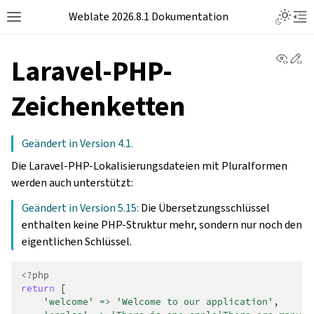
Weblate 2026.8.1 Dokumentation
View 
Ed
Laravel-PHP-
Zeichenketten
Geändert in Version 4.1.
Die Laravel-PHP-Lokalisierungsdateien mit Pluralformen
werden auch unterstützt:
Geändert in Version 5.15:
Die Übersetzungsschlüssel
enthalten keine PHP-Struktur mehr, sondern nur noch den
eigentlichen Schlüssel.
<?php
return
[
'welcome'
=>
'Welcome to our application'
,