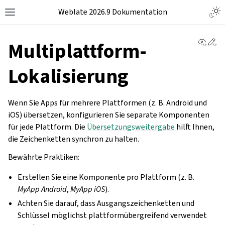
Weblate 2026.9 Dokumentation
View 
Ed
Multiplattform-
Lokalisierung
Wenn Sie Apps für mehrere Plattformen (z. B. Android und
iOS) übersetzen, konfigurieren Sie separate Komponenten
für jede Plattform. Die
Übersetzungsweitergabe
hilft Ihnen,
die Zeichenketten synchron zu halten.
Bewährte Praktiken:
Erstellen Sie eine Komponente pro Plattform (z. B.
MyApp Android
,
MyApp iOS
).
Achten Sie darauf, dass Ausgangszeichenketten und
Schlüssel möglichst plattformübergreifend verwendet