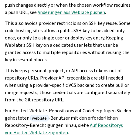
push changes directly or when the chosen workflow requires
a push URL, see
Änderungen aus Weblate pushen
.
This also avoids provider restrictions on SSH key reuse. Some
code hosting sites allow a public SSH key to be added only
once, or only to a single user or deploy key entry. Keeping
Weblate’s SSH key on a dedicated user lets that user be
granted access to multiple repositories without reusing the
key in several places.
This keeps personal, project, or API access tokens out of
repository URLs. Provider API credentials are still needed
when using a provider-specific VCS backend to create pull or
merge requests; those credentials are configured separately
from the Git repository URL.
Für Hosted-Weblate-Repositorys auf Codeberg fügen Sie den
gehosteten
-Benutzer mit den erforderlichen
weblate
Repository-Berechtigungen hinzu, siehe
Auf Repositorys
von Hosted Weblate zugreifen
.