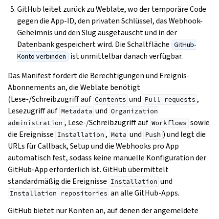
GitHub leitet zurück zu Weblate, wo der temporäre Code
gegen die App-ID, den privaten Schlüssel, das Webhook-
Geheimnis und den Slug ausgetauscht und in der
Datenbank gespeichert wird. Die Schaltfläche
GitHub-
ist unmittelbar danach verfügbar.
Konto verbinden
Das Manifest fordert die Berechtigungen und Ereignis-
Abonnements an, die Weblate benötigt
(Lese-/Schreibzugriff auf
und
,
Contents
Pull
requests
Lesezugriff auf
und
Metadata
Organization
, Lese-/Schreibzugriff auf
sowie
administration
Workflows
die Ereignisse
,
und
) und legt die
Installation
Meta
Push
URLs für Callback, Setup und die Webhooks pro App
automatisch fest, sodass keine manuelle Konfiguration der
GitHub-App erforderlich ist. GitHub übermittelt
standardmäßig die Ereignisse
und
Installation
an alle GitHub-Apps.
Installation
repositories
GitHub bietet nur Konten an, auf denen der angemeldete