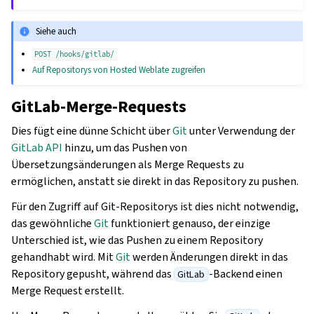
Siehe auch
POST
/hooks/gitlab/
Auf Repositorys von Hosted Weblate zugreifen
GitLab-Merge-Requests
Dies fügt eine dünne Schicht über
Git
unter Verwendung der
GitLab API
hinzu, um das Pushen von
Übersetzungsänderungen als Merge Requests zu
ermöglichen, anstatt sie direkt in das Repository zu pushen.
Für den Zugriff auf Git-Repositorys ist dies nicht notwendig,
das gewöhnliche
Git
funktioniert genauso, der einzige
Unterschied ist, wie das Pushen zu einem Repository
gehandhabt wird. Mit
Git
werden Änderungen direkt in das
Repository gepusht, während das
-Backend einen
GitLab
Merge Request erstellt.