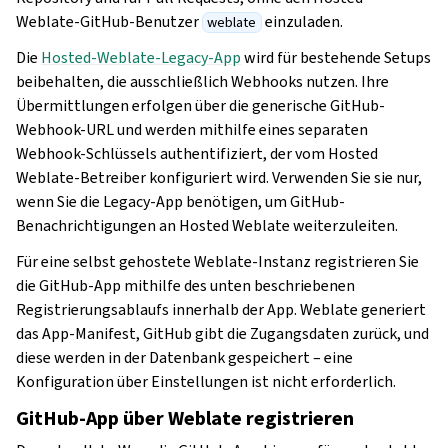
Weblate-GitHub-Benutzer
einzuladen.
weblate
Die
Hosted-Weblate-Legacy-App
wird für bestehende Setups
beibehalten, die ausschließlich Webhooks nutzen. Ihre
Übermittlungen erfolgen über die generische GitHub-
Webhook-URL und werden mithilfe eines separaten
Webhook-Schlüssels authentifiziert, der vom Hosted
Weblate-Betreiber konfiguriert wird. Verwenden Sie sie nur,
wenn Sie die Legacy-App benötigen, um GitHub-
Benachrichtigungen an Hosted Weblate weiterzuleiten.
Für eine selbst gehostete Weblate-Instanz registrieren Sie
die GitHub-App mithilfe des unten beschriebenen
Registrierungsablaufs innerhalb der App. Weblate generiert
das App-Manifest, GitHub gibt die Zugangsdaten zurück, und
diese werden in der Datenbank gespeichert – eine
Konfiguration über Einstellungen ist nicht erforderlich.
GitHub-App über Weblate registrieren