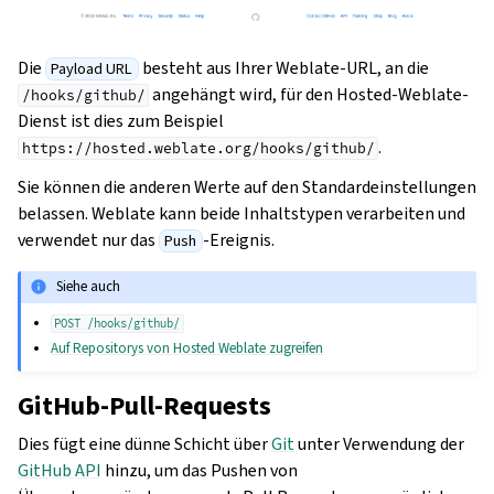
Die
besteht aus Ihrer Weblate-URL, an die
Payload URL
angehängt wird, für den Hosted-Weblate-
/hooks/github/
Dienst ist dies zum Beispiel
.
https://hosted.weblate.org/hooks/github/
Sie können die anderen Werte auf den Standardeinstellungen
belassen. Weblate kann beide Inhaltstypen verarbeiten und
verwendet nur das
-Ereignis.
Push
Siehe auch
POST
/hooks/github/
Auf Repositorys von Hosted Weblate zugreifen
GitHub-Pull-Requests
Dies fügt eine dünne Schicht über
Git
unter Verwendung der
GitHub API
hinzu, um das Pushen von