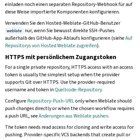
einladen noch einen separaten Repository-Webhook für auf
diese Weise importierte Komponenten konfigurieren.
Verwenden Sie den Hosted-Weblate-GitHub-Benutzer
nur, wenn Sie bewusst direkte SSH-Pushes
weblate
außerhalb des GitHub-App-Ablaufs konfigurieren (siehe
Auf
Repositorys von Hosted Weblate zugreifen
).
HTTPS mit persönlichem Zugangstoken
For a single private repository, HTTPS access with an access
token is usually the simplest setup when the provider
supports Git over HTTPS. Use the provider-required
username and token in
Quellcode-Repository
.
Configure
Repository-Push-URL
only when Weblate should
push changes directly or when the chosen workflow requires
a push URL, see
Änderungen aus Weblate pushen
.
The token needs read access for cloning and write access for
pushing. Provider-specific VCS backends that create pull or