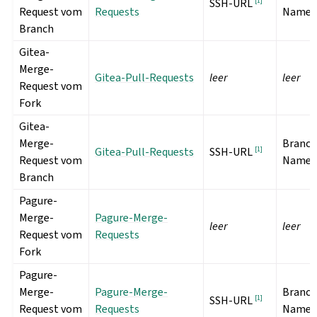
[
1
]
SSH-URL
Request vom
Requests
Name
Branch
Gitea-
Merge-
Gitea-Pull-Requests
leer
leer
Request vom
Fork
Gitea-
Merge-
Branch
Gitea-Pull-Requests
[
1
]
SSH-URL
Request vom
Name
Branch
Pagure-
Merge-
Pagure-Merge-
leer
leer
Request vom
Requests
Fork
Pagure-
Merge-
Pagure-Merge-
Branch
[
1
]
SSH-URL
Request vom
Requests
Name