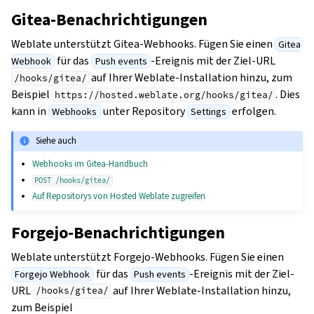
Gitea-Benachrichtigungen
Weblate unterstützt Gitea-Webhooks. Fügen Sie einen
Gitea
für das
-Ereignis mit der Ziel-URL
Webhook
Push events
auf Ihrer Weblate-Installation hinzu, zum
/hooks/gitea/
Beispiel
. Dies
https://hosted.weblate.org/hooks/gitea/
kann in
unter Repository
erfolgen.
Webhooks
Settings
Siehe auch
Webhooks im Gitea-Handbuch
POST
/hooks/gitea/
Auf Repositorys von Hosted Weblate zugreifen
Forgejo-Benachrichtigungen
Weblate unterstützt Forgejo-Webhooks. Fügen Sie einen
für das
-Ereignis mit der Ziel-
Forgejo Webhook
Push events
URL
auf Ihrer Weblate-Installation hinzu,
/hooks/gitea/
zum Beispiel