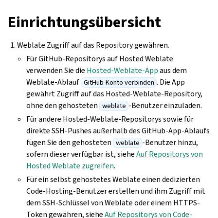
Einrichtungsübersicht
Weblate Zugriff auf das Repository gewähren.
Für GitHub-Repositorys auf Hosted Weblate
verwenden Sie die
Hosted-Weblate-App
aus dem
Weblate-Ablauf
. Die App
GitHub-Konto verbinden
gewährt Zugriff auf das Hosted-Weblate-Repository,
ohne den gehosteten
-Benutzer einzuladen.
weblate
Für andere Hosted-Weblate-Repositorys sowie für
direkte SSH-Pushes außerhalb des GitHub-App-Ablaufs
fügen Sie den gehosteten
-Benutzer hinzu,
weblate
sofern dieser verfügbar ist, siehe
Auf Repositorys von
Hosted Weblate zugreifen
.
Für ein selbst gehostetes Weblate einen dedizierten
Code-Hosting-Benutzer erstellen und ihm Zugriff mit
dem SSH-Schlüssel von Weblate oder einem HTTPS-
Token gewähren, siehe
Auf Repositorys von Code-