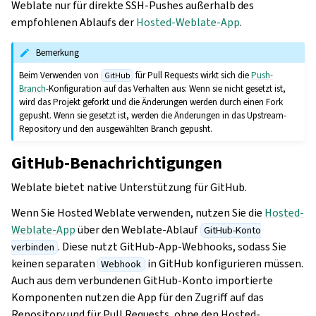
Weblate nur für direkte SSH-Pushes außerhalb des
empfohlenen Ablaufs der
Hosted-Weblate-App
.
Bemerkung
Beim Verwenden von
für Pull Requests wirkt sich die
Push-
GitHub
Branch
-Konfiguration auf das Verhalten aus: Wenn sie nicht gesetzt ist,
wird das Projekt geforkt und die Änderungen werden durch einen Fork
gepusht. Wenn sie gesetzt ist, werden die Änderungen in das Upstream-
Repository und den ausgewählten Branch gepusht.
GitHub-Benachrichtigungen
Weblate bietet native Unterstützung für GitHub.
Wenn Sie Hosted Weblate verwenden, nutzen Sie die
Hosted-
Weblate-App
über den Weblate-Ablauf
GitHub-Konto
. Diese nutzt GitHub-App-Webhooks, sodass Sie
verbinden
keinen separaten
in GitHub konfigurieren müssen.
Webhook
Auch aus dem verbundenen GitHub-Konto importierte
Komponenten nutzen die App für den Zugriff auf das
Repository und für Pull Requests, ohne den Hosted-