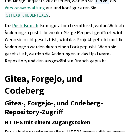
Um Merge Requests zu erstellen, wählen Sie
als
GitLab
Versionsverwaltung
aus und konfigurieren Sie
.
GITLAB_CREDENTIALS
Die
Push-Branch
-Konfiguration beeinflusst, wohin Weblate
Änderungen pusht, bevor der Merge Request geöffnet wird.
Wenn sie nicht gesetzt ist, wird das Projekt geforkt und die
Änderungen werden durch einen Fork gepusht. Wenn sie
gesetzt ist, werden die Änderungen in das Upstream-
Repository und den ausgewählten Branch gepusht.
Gitea, Forgejo, und
Codeberg
Gitea-, Forgejo-, und Codeberg-
Repository-Zugriff
HTTPS mit einem Zugangstoken
For a single private repository, HTTPS access with an access