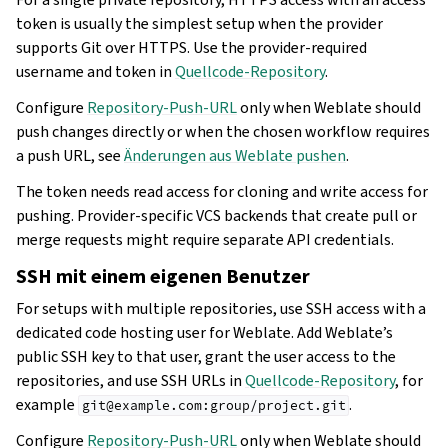
token is usually the simplest setup when the provider
supports Git over HTTPS. Use the provider-required
username and token in
Quellcode-Repository
.
Configure
Repository-Push-URL
only when Weblate should
push changes directly or when the chosen workflow requires
a push URL, see
Änderungen aus Weblate pushen
.
The token needs read access for cloning and write access for
pushing. Provider-specific VCS backends that create pull or
merge requests might require separate API credentials.
SSH mit einem eigenen Benutzer
For setups with multiple repositories, use SSH access with a
dedicated code hosting user for Weblate. Add Weblate’s
public SSH key to that user, grant the user access to the
repositories, and use SSH URLs in
Quellcode-Repository
, for
example
.
git@example.com:group/project.git
Configure
Repository-Push-URL
only when Weblate should