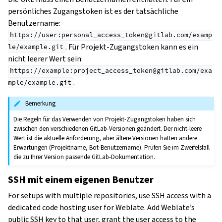
persönliches Zugangstoken ist es der tatsächliche
Benutzername:
https://user:personal_access_token@gitlab.com/examp
. Für Projekt-Zugangstoken kann es ein
le/example.git
nicht leerer Wert sein:
https://example:project_access_token@gitlab.com/exa
.
mple/example.git
Bemerkung
Die Regeln für das Verwenden von Projekt-Zugangstoken haben sich
zwischen den verschiedenen GitLab-Versionen geändert. Der nicht-leere
Wert ist die aktuelle Anforderung, aber ältere Versionen hatten andere
Erwartungen (Projektname, Bot-Benutzername). Prüfen Sie im Zweifelsfall
die zu Ihrer Version passende GitLab-Dokumentation.
SSH mit einem eigenen Benutzer
For setups with multiple repositories, use SSH access with a
dedicated code hosting user for Weblate. Add Weblate’s
public SSH key to that user, grant the user access to the