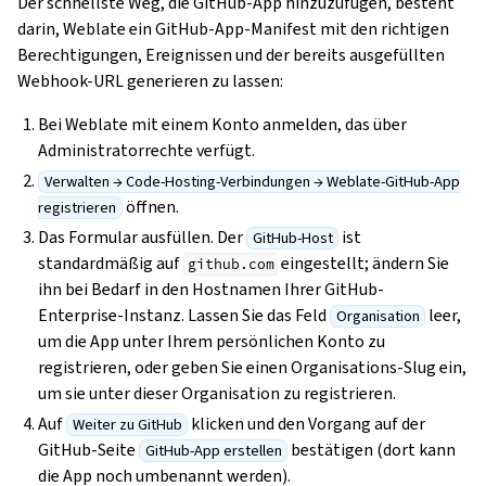
Der schnellste Weg, die GitHub-App hinzuzufügen, besteht
darin, Weblate ein GitHub-App-Manifest mit den richtigen
Berechtigungen, Ereignissen und der bereits ausgefüllten
Webhook-URL generieren zu lassen:
Bei Weblate mit einem Konto anmelden, das über
Administratorrechte verfügt.
Verwalten → Code-Hosting-Verbindungen → Weblate-GitHub-App
öffnen.
registrieren
Das Formular ausfüllen. Der
ist
GitHub-Host
standardmäßig auf
eingestellt; ändern Sie
github.com
ihn bei Bedarf in den Hostnamen Ihrer GitHub-
Enterprise-Instanz. Lassen Sie das Feld
leer,
Organisation
um die App unter Ihrem persönlichen Konto zu
registrieren, oder geben Sie einen Organisations-Slug ein,
um sie unter dieser Organisation zu registrieren.
Auf
klicken und den Vorgang auf der
Weiter zu GitHub
GitHub-Seite
bestätigen (dort kann
GitHub-App erstellen
die App noch umbenannt werden).