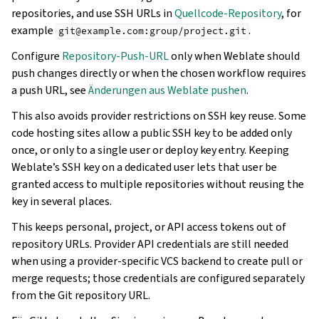
repositories, and use SSH URLs in
Quellcode-Repository
, for
example
.
git@example.com:group/project.git
Configure
Repository-Push-URL
only when Weblate should
push changes directly or when the chosen workflow requires
a push URL, see
Änderungen aus Weblate pushen
.
This also avoids provider restrictions on SSH key reuse. Some
code hosting sites allow a public SSH key to be added only
once, or only to a single user or deploy key entry. Keeping
Weblate’s SSH key on a dedicated user lets that user be
granted access to multiple repositories without reusing the
key in several places.
This keeps personal, project, or API access tokens out of
repository URLs. Provider API credentials are still needed
when using a provider-specific VCS backend to create pull or
merge requests; those credentials are configured separately
from the Git repository URL.