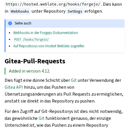
. Dies kann
https://hosted.weblate.org/hooks/forgejo/
in
unter Repository
erfolgen.
Webhooks
Settings
Siehe auch
Webhooks in der Forgejo-Dokumentation
POST
/hooks/forgejo/
Auf Repositorys von Hosted Weblate zugreifen
Gitea-Pull-Requests
Added in version 4.12.
Dies fügt eine dünne Schicht über
Git
unter Verwendung der
Gitea API
hinzu, um das Pushen von
Übersetzungsänderungen als Pull Requests zu ermöglichen,
anstatt sie direkt in das Repository zu pushen.
Für den Zugriff auf Git-Repositorys ist dies nicht notwendig,
das gewöhnliche
Git
funktioniert genauso, der einzige
Unterschied ist, wie das Pushen zu einem Repository