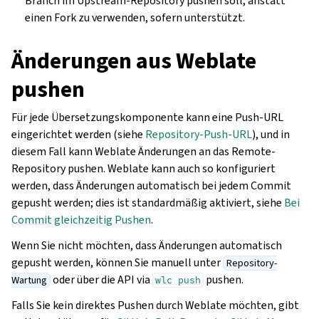
Branch im Upstream-Repository pushen soll, anstatt
einen Fork zu verwenden, sofern unterstützt.
Änderungen aus Weblate
pushen
Für jede Übersetzungskomponente kann eine Push-URL
eingerichtet werden (siehe
Repository-Push-URL
), und in
diesem Fall kann Weblate Änderungen an das Remote-
Repository pushen. Weblate kann auch so konfiguriert
werden, dass Änderungen automatisch bei jedem Commit
gepusht werden; dies ist standardmäßig aktiviert, siehe
Bei
Commit gleichzeitig Pushen
.
Wenn Sie nicht möchten, dass Änderungen automatisch
gepusht werden, können Sie manuell unter
Repository-
oder über die API via
pushen.
Wartung
wlc
push
Falls Sie kein direktes Pushen durch Weblate möchten, gibt