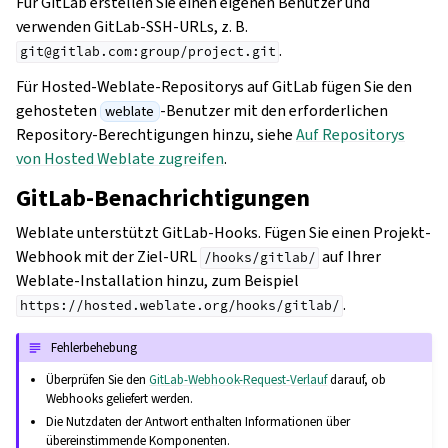
Für GitLab erstellen Sie einen eigenen Benutzer und
verwenden GitLab-SSH-URLs, z. B.
.
git@gitlab.com:group/project.git
Für Hosted-Weblate-Repositorys auf GitLab fügen Sie den
gehosteten
-Benutzer mit den erforderlichen
weblate
Repository-Berechtigungen hinzu, siehe
Auf Repositorys
von Hosted Weblate zugreifen
.
GitLab-Benachrichtigungen
Weblate unterstützt GitLab-Hooks. Fügen Sie einen Projekt-
Webhook mit der Ziel-URL
auf Ihrer
/hooks/gitlab/
Weblate-Installation hinzu, zum Beispiel
.
https://hosted.weblate.org/hooks/gitlab/
Fehlerbehebung
Überprüfen Sie den
GitLab-Webhook-Request-Verlauf
darauf, ob
Webhooks geliefert werden.
Die Nutzdaten der Antwort enthalten Informationen über
übereinstimmende Komponenten.