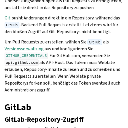
Übersetzungsänderungen als Pull Requests zu ermöglichen,
anstatt sie direkt in das Repository zu pushen.
Git
pusht Änderungen direkt in ein Repository, während das
-Backend Pull Requests erstellt. Letzteres wird für
GitHub
den bloßen Zugriff auf Git-Repositorys nicht benötigt.
Um Pull Requests zu erstellen, wählen Sie
als
GitHub
Versionsverwaltung
aus und konfigurieren Sie
. Für GitHub.com, verwenden Sie
GITHUB_CREDENTIALS
als API-Host. Das Token muss Weblate
api.github.com
erlauben, Repository-Inhalte zu lesen und zu schreiben und
Pull Requests zu erstellen. Wenn Weblate private
Repositorys forken soll, benötigt das Token eventuell auch
Administrationszugriff.
GitLab
GitLab-Repository-Zugriff