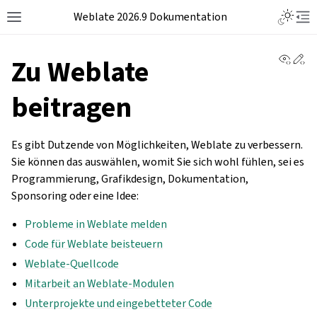
Weblate 2026.9 Dokumentation
View 
Ed
Zu Weblate
beitragen
Es gibt Dutzende von Möglichkeiten, Weblate zu verbessern.
Sie können das auswählen, womit Sie sich wohl fühlen, sei es
Programmierung, Grafikdesign, Dokumentation,
Sponsoring oder eine Idee:
Probleme in Weblate melden
Code für Weblate beisteuern
Weblate-Quellcode
Mitarbeit an Weblate-Modulen
Unterprojekte und eingebetteter Code