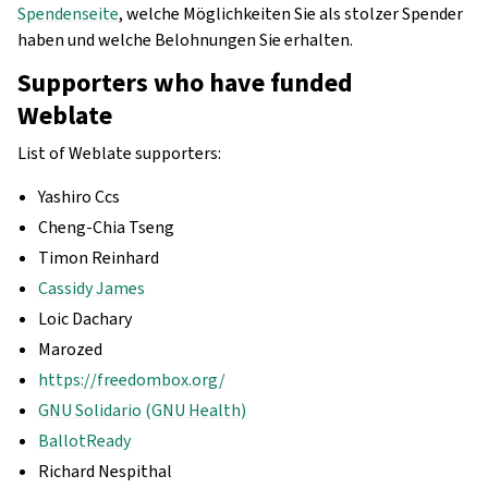
Spendenseite
, welche Möglichkeiten Sie als stolzer Spender
haben und welche Belohnungen Sie erhalten.
Supporters who have funded
Weblate
List of Weblate supporters:
Yashiro Ccs
Cheng-Chia Tseng
Timon Reinhard
Cassidy James
Loic Dachary
Marozed
https://freedombox.org/
GNU Solidario (GNU Health)
BallotReady
Richard Nespithal