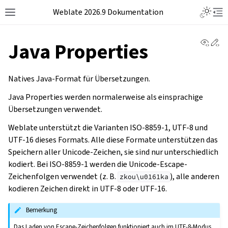
Weblate 2026.9 Dokumentation
View 
Ed
Java Properties
Natives Java-Format für Übersetzungen.
Java Properties werden normalerweise als einsprachige
Übersetzungen verwendet.
Weblate unterstützt die Varianten ISO-8859-1, UTF-8 und
UTF-16 dieses Formats. Alle diese Formate unterstützen das
Speichern aller Unicode-Zeichen, sie sind nur unterschiedlich
kodiert. Bei ISO-8859-1 werden die Unicode-Escape-
Zeichenfolgen verwendet (z. B.
), alle anderen
zkou\u0161ka
kodieren Zeichen direkt in UTF-8 oder UTF-16.
Bemerkung
Das Laden von Escape-Zeichenfolgen funktioniert auch im UTF-8-Modus.