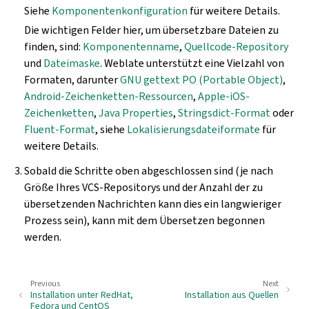
Siehe
Komponentenkonfiguration
für weitere Details.
Die wichtigen Felder hier, um übersetzbare Dateien zu
finden, sind:
Komponentenname
,
Quellcode-Repository
und
Dateimaske
. Weblate unterstützt eine Vielzahl von
Formaten, darunter
GNU gettext PO (Portable Object)
,
Android-Zeichenketten-Ressourcen
,
Apple-iOS-
Zeichenketten
,
Java Properties
,
Stringsdict-Format
oder
Fluent-Format
, siehe
Lokalisierungsdateiformate
für
weitere Details.
Sobald die Schritte oben abgeschlossen sind (je nach
Größe Ihres VCS-Repositorys und der Anzahl der zu
übersetzenden Nachrichten kann dies ein langwieriger
Prozess sein), kann mit dem Übersetzen begonnen
werden.
Previous
Next
Installation unter RedHat,
Installation aus Quellen
Fedora und CentOS