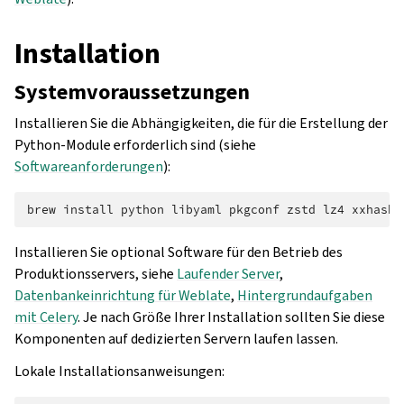
Installation
Systemvoraussetzungen
Installieren Sie die Abhängigkeiten, die für die Erstellung der
Python-Module erforderlich sind (siehe
Softwareanforderungen
):
brew
install
python
libyaml
pkgconf
zstd
lz4
xxhash
Installieren Sie optional Software für den Betrieb des
Produktionsservers, siehe
Laufender Server
,
Datenbankeinrichtung für Weblate
,
Hintergrundaufgaben
mit Celery
. Je nach Größe Ihrer Installation sollten Sie diese
Komponenten auf dedizierten Servern laufen lassen.
Lokale Installationsanweisungen: