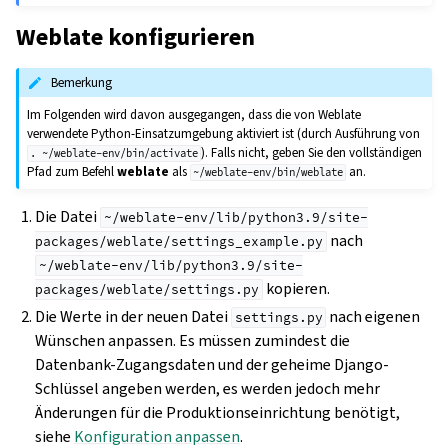
Weblate konfigurieren
Bemerkung
Im Folgenden wird davon ausgegangen, dass die von Weblate
verwendete Python-Einsatzumgebung aktiviert ist (durch Ausführung von
). Falls nicht, geben Sie den vollständigen
.
~/weblate-env/bin/activate
Pfad zum Befehl
weblate
als
an.
~/weblate-env/bin/weblate
Die Datei
~/weblate-env/lib/python3.9/site-
nach
packages/weblate/settings_example.py
~/weblate-env/lib/python3.9/site-
kopieren.
packages/weblate/settings.py
Die Werte in der neuen Datei
nach eigenen
settings.py
Wünschen anpassen. Es müssen zumindest die
Datenbank-Zugangsdaten und der geheime Django-
Schlüssel angeben werden, es werden jedoch mehr
Änderungen für die Produktionseinrichtung benötigt,
siehe
Konfiguration anpassen
.