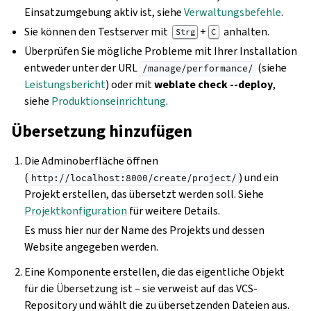
Einsatzumgebung aktiv ist, siehe
Verwaltungsbefehle
.
Sie können den Testserver mit
+
anhalten.
Strg
C
Überprüfen Sie mögliche Probleme mit Ihrer Installation
entweder unter der URL
(siehe
/manage/performance/
Leistungsbericht
) oder mit
weblate check --deploy
,
siehe
Produktionseinrichtung
.
Übersetzung hinzufügen
Die Adminoberfläche öffnen
(
) und ein
http://localhost:8000/create/project/
Projekt erstellen, das übersetzt werden soll. Siehe
Projektkonfiguration
für weitere Details.
Es muss hier nur der Name des Projekts und dessen
Website angegeben werden.
Eine Komponente erstellen, die das eigentliche Objekt
für die Übersetzung ist – sie verweist auf das VCS-
Repository und wählt die zu übersetzenden Dateien aus.