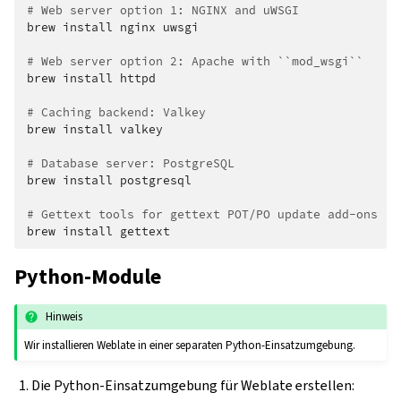
# Web server option 1: NGINX and uWSGI
brew
install
nginx
uwsgi

# Web server option 2: Apache with ``mod_wsgi``
brew
install
httpd

# Caching backend: Valkey
brew
install
valkey

# Database server: PostgreSQL
brew
install
postgresql

# Gettext tools for gettext POT/PO update add-ons
brew
install
Python-Module
Hinweis
Wir installieren Weblate in einer separaten Python-Einsatzumgebung.
Die Python-Einsatzumgebung für Weblate erstellen: