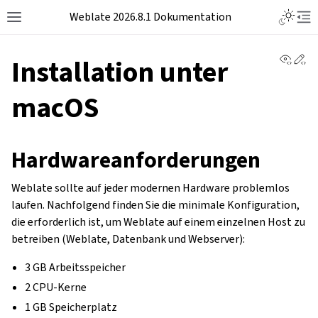
Weblate 2026.8.1 Dokumentation
View 
Ed
Installation unter
macOS
Hardwareanforderungen
Weblate sollte auf jeder modernen Hardware problemlos
laufen. Nachfolgend finden Sie die minimale Konfiguration,
die erforderlich ist, um Weblate auf einem einzelnen Host zu
betreiben (Weblate, Datenbank und Webserver):
3 GB Arbeitsspeicher
2 CPU-Kerne
1 GB Speicherplatz