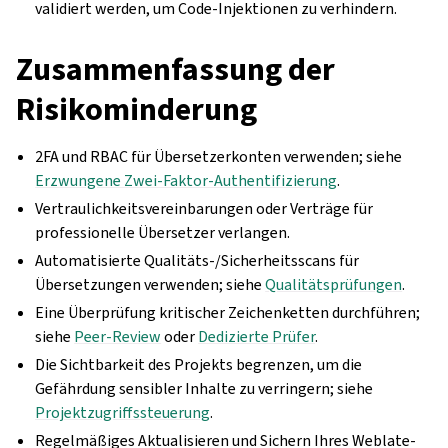
validiert werden, um Code-Injektionen zu verhindern.
Zusammenfassung der
Risikominderung
2FA und RBAC für Übersetzerkonten verwenden; siehe
Erzwungene Zwei-Faktor-Authentifizierung
.
Vertraulichkeitsvereinbarungen oder Verträge für
professionelle Übersetzer verlangen.
Automatisierte Qualitäts-/Sicherheitsscans für
Übersetzungen verwenden; siehe
Qualitätsprüfungen
.
Eine Überprüfung kritischer Zeichenketten durchführen;
siehe
Peer-Review
oder
Dedizierte Prüfer
.
Die Sichtbarkeit des Projekts begrenzen, um die
Gefährdung sensibler Inhalte zu verringern; siehe
Projektzugriffssteuerung
.
Regelmäßiges Aktualisieren und Sichern Ihres Weblate-