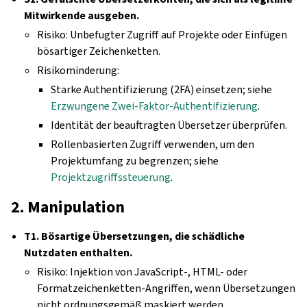
Mitwirkende ausgeben.
Risiko: Unbefugter Zugriff auf Projekte oder Einfügen
bösartiger Zeichenketten.
Risikominderung:
Starke Authentifizierung (2FA) einsetzen; siehe
Erzwungene Zwei-Faktor-Authentifizierung
.
Identität der beauftragten Übersetzer überprüfen.
Rollenbasierten Zugriff verwenden, um den
Projektumfang zu begrenzen; siehe
Projektzugriffssteuerung
.
2. Manipulation
T1. Bösartige Übersetzungen, die schädliche
Nutzdaten enthalten.
Risiko: Injektion von JavaScript-, HTML- oder
Formatzeichenketten-Angriffen, wenn Übersetzungen
nicht ordnungsgemäß maskiert werden.