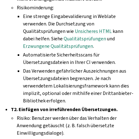
Risikominderung:
Eine strenge Eingabevalidierung in Weblate
verwenden. Die Durchsetzung von
Qualitätsprüfungen wie
Unsicheres HTML
kann
dabei helfen. Siehe
Qualitätsprüfungen
und
Erzwungene Qualitätsprüfungen
.
Automatisierte Sicherheitsscans für
Übersetzungsdateien in Ihrer CI verwenden.
Das Verwenden gefährlicher Auszeichnungen aus
Übersetzungsdateien begrenzen. Je nach
verwendetem Lokalisierungsframework kann dies
implizit, optional oder mithilfe einer Drittanbieter-
Bibliothek erfolgen.
T2. Einfügen von irreführenden Übersetzungen.
Risiko: Benutzer werden über das Verhalten der
Anwendung getäuscht (z. B. falsch übersetzte
Einwilligungsdialoge).