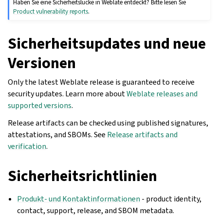
Haben Sie eine Sicherheitslücke in Weblate entdeckt? Bitte lesen Sie
Product vulnerability reports
.
Sicherheitsupdates und neue
Versionen
Only the latest Weblate release is guaranteed to receive
security updates. Learn more about
Weblate releases and
supported versions
.
Release artifacts can be checked using published signatures,
attestations, and SBOMs. See
Release artifacts and
verification
.
Sicherheitsrichtlinien
Produkt- und Kontaktinformationen
- product identity,
contact, support, release, and SBOM metadata.