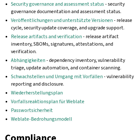
Security governance and assessment status
- security
governance documentation and assessment status.
Veröffentlichungen und unterstützte Versionen
- release
cycle, security update coverage, and upgrade support.
Release artifacts and verification
- release artifact
inventory, SBOMs, signatures, attestations, and
verification.
Abhängigkeiten
- dependency inventory, vulnerability
triage, update automation, and container scanning.
Schwachstellen und Umgang mit Vorfällen
- vulnerability
reporting and disclosure.
Wiederherstellungsplan
Vorfallsreaktionsplan für Weblate
Passwortsicherheit
Weblate-Bedrohungsmodell
Compliance